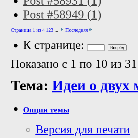
Post #58931 (
1
)
Post #58949 (
1
)
Страница 1 из 4
1
2
3
...
Последняя
К странице:
Показано с 1 по 10 из 31
Тема:
Идеи о двух
Опции темы
Версия для печати