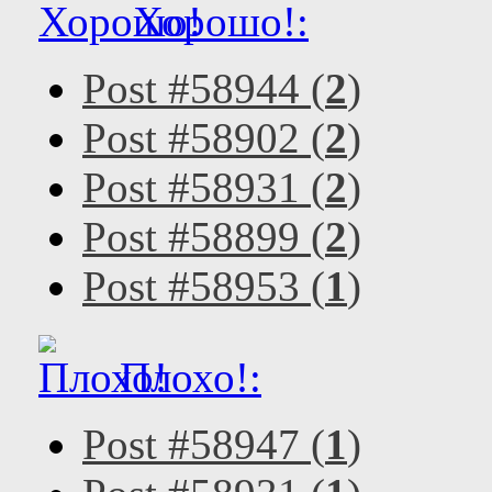
Хорошо!:
Post #58944 (
2
)
Post #58902 (
2
)
Post #58931 (
2
)
Post #58899 (
2
)
Post #58953 (
1
)
Плохо!:
Post #58947 (
1
)