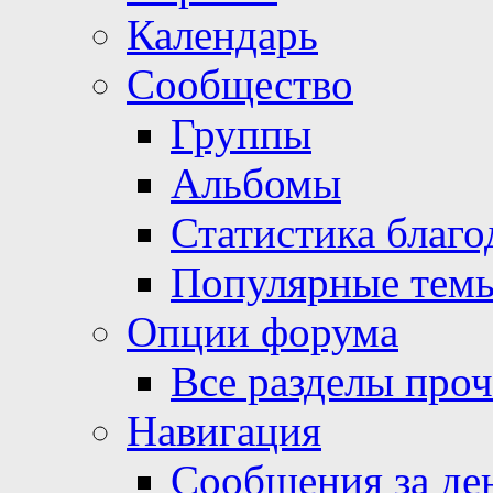
Календарь
Сообщество
Группы
Альбомы
Статистика благо
Популярные тем
Опции форума
Все разделы про
Навигация
Сообщения за де