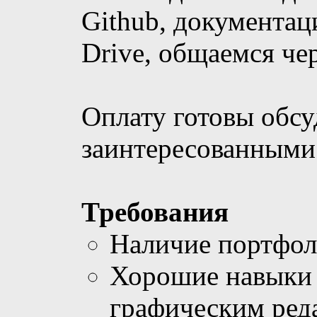
Github, документац
Drive, общаемся чер
Оплату готовы обсу
заинтересованными
Требования
Наличие портфо
Хорошие навыки 
графическим ред