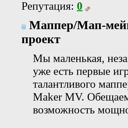
Репутация:
0
Маппер/Мап-мейк
проект
Мы маленькая, неза
уже есть первые иг
талантливого маппе
Maker MV. Обещаем
возможность мощно