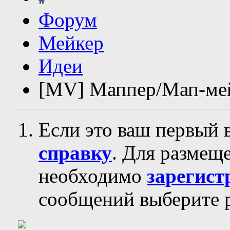
Форум
Мейкер
Идеи
[MV] Маппер/Мап-мей
Если это ваш первый 
справку
. Для размещ
необходимо
зарегист
сообщений выберите р