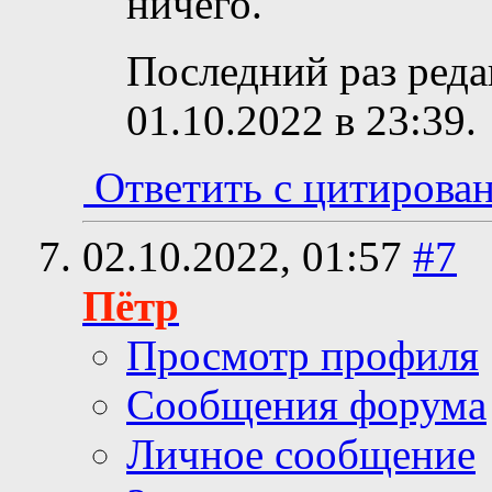
ничего.
Последний раз реда
01.10.2022 в
23:39
.
Ответить с цитирова
02.10.2022,
01:57
#7
Пётр
Просмотр профиля
Сообщения форума
Личное сообщение