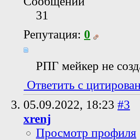
Сообщений
31
Репутация:
0
РПГ мейкер не созд
Ответить с цитирова
05.09.2022,
18:23
#3
xrenj
Просмотр профиля