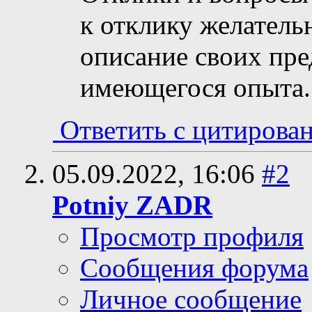
к отклику желатель
описание своих пр
имеющегося опыта.
Ответить с цитирова
05.09.2022,
16:06
#2
Potniy ZADR
Просмотр профиля
Сообщения форума
Личное сообщение