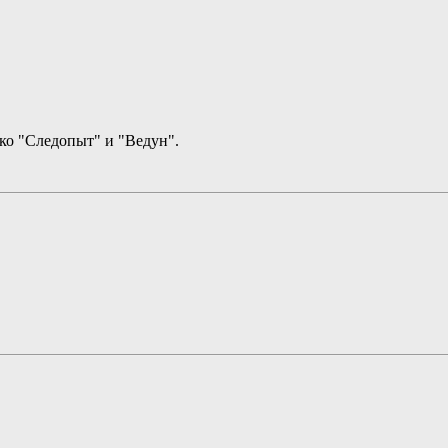
ько "Следопыт" и "Ведун".