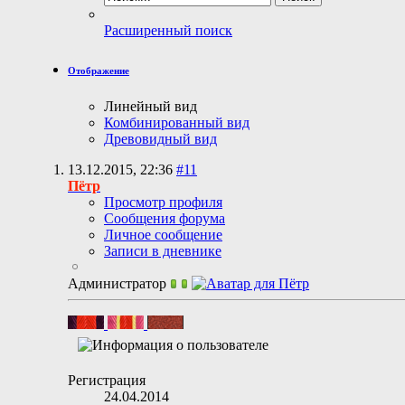
Расширенный поиск
Отображение
Линейный вид
Комбинированный вид
Древовидный вид
13.12.2015,
22:36
#11
Пётр
Просмотр профиля
Сообщения форума
Личное сообщение
Записи в дневнике
Администратор
Регистрация
24.04.2014