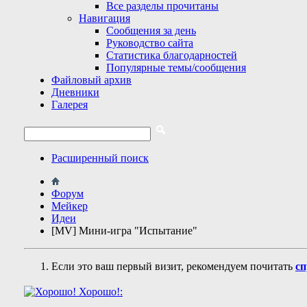
Все разделы прочитаны
Навигация
Сообщения за день
Руководство сайта
Статистика благодарностей
Популярные темы/сообщения
Файловый архив
Дневники
Галерея
Расширенный поиск
Форум
Мейкер
Идеи
[MV] Мини-игра "Испытание"
Если это ваш первый визит, рекомендуем почитать
сп
Хорошо!: