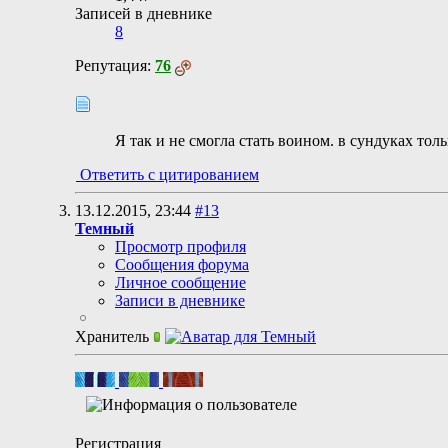
Записей в дневнике
8
Репутация:
76
Я так и не смогла стать воином. в сундуках тол
Ответить с цитированием
13.12.2015,
23:44
#13
Темный
Просмотр профиля
Сообщения форума
Личное сообщение
Записи в дневнике
Хранитель
Регистрация