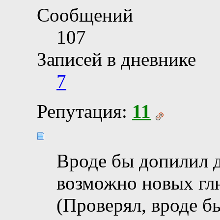
Сообщений
107
Записей в дневнике
7
Репутация:
11
Вроде бы допилил д
возможно новых гл
(Проверял, вроде бы