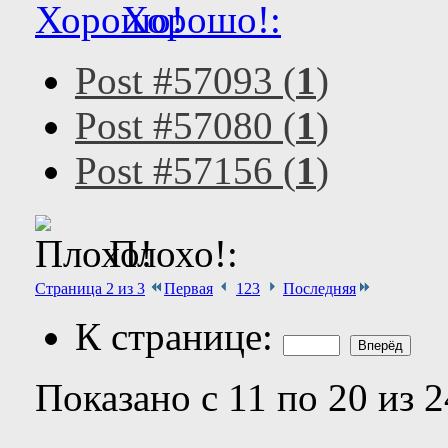
Хорошо!:
Post #57093 (
1
)
Post #57080 (
1
)
Post #57156 (
1
)
Плохо!:
Страница 2 из 3
Первая
1
2
3
Последняя
К странице:
Показано с 11 по 20 из 2