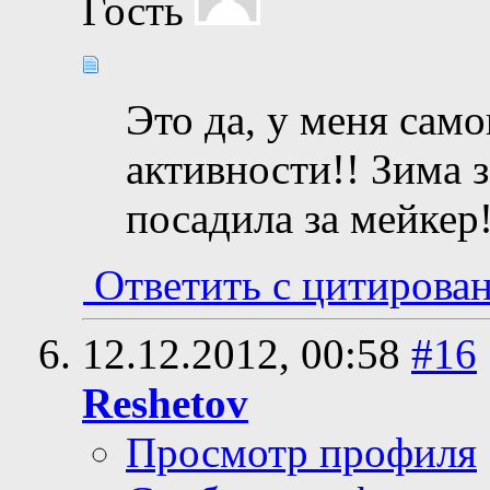
Гость
Это да, у меня само
активности!! Зима з
посадила за мейкер!
Ответить с цитирова
12.12.2012,
00:58
#16
Reshetov
Просмотр профиля