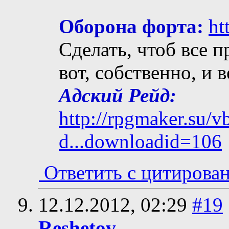
Оборона форта:
ht
Сделать, чтоб все п
вот, собственно, и 
Адский Рейд:
http://rpgmaker.su/
d...downloadid=106
Ответить с цитирова
12.12.2012,
02:29
#19
Reshetov