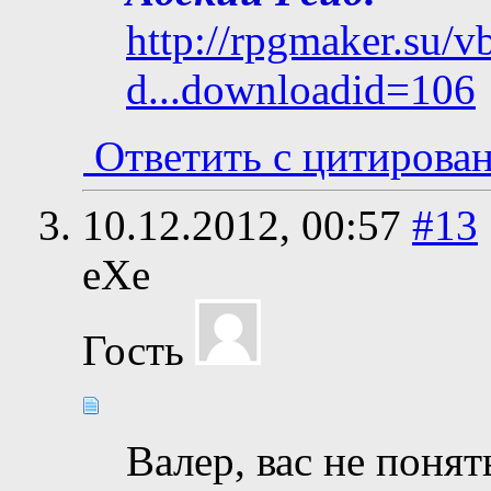
http://rpgmaker.su/
d...downloadid=106
Ответить с цитирова
10.12.2012,
00:57
#13
eXe
Гость
Валер, вас не понят