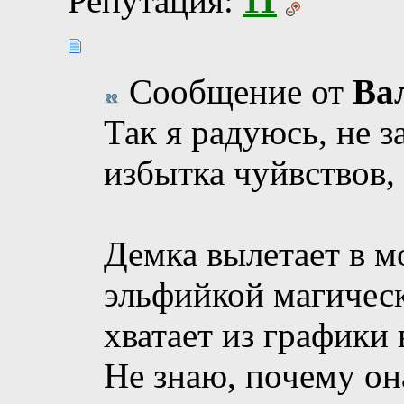
Репутация:
11
Сообщение от
Ва
Так я радуюсь, не з
избытка чуйвствов, 
Демка вылетает в м
эльфийкой магическ
хватает из графики 
Не знаю, почему он