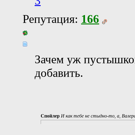
3
Репутация:
166
Зачем уж пустышкой
добавить.
Спойлер
И как тебе не стыдно-то, а, Валер