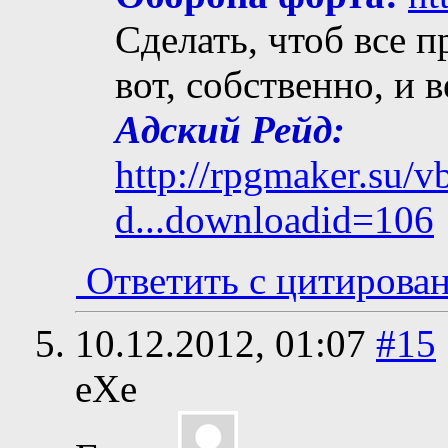
Сделать, чтоб все п
вот, собственно, и 
Адский Рейд:
http://rpgmaker.su/
d...downloadid=106
Ответить с цитирова
10.12.2012,
01:07
#15
eXe