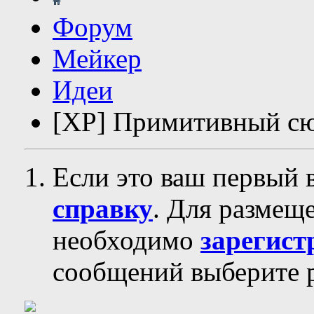
Форум
Мейкер
Идеи
[XP] Примитивный с
Если это ваш первый 
справку
. Для размещ
необходимо
зарегист
сообщений выберите р