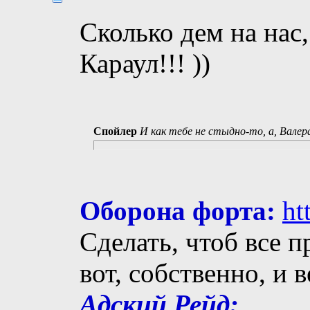
Сколько дем на нас,
Караул!!! ))
Спойлер
И как тебе не стыдно-то, а, Валер
Оборона форта:
ht
Сделать, чтоб все п
вот, собственно, и 
Адский Рейд: