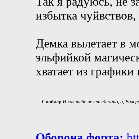
Так я радуюсь, не з
избытка чуйвствов, 
Демка вылетает в м
эльфийкой магическ
хватает из графики 
Спойлер
И как тебе не стыдно-то, а, Валер
Оборона форта:
ht