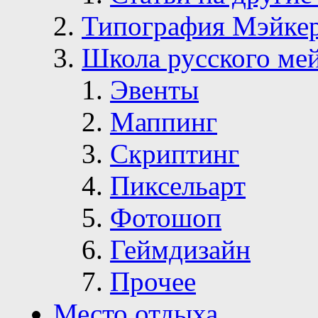
Типография Мэйке
Школа русского ме
Эвенты
Маппинг
Скриптинг
Пиксельарт
Фотошоп
Геймдизайн
Прочее
Место отдыха