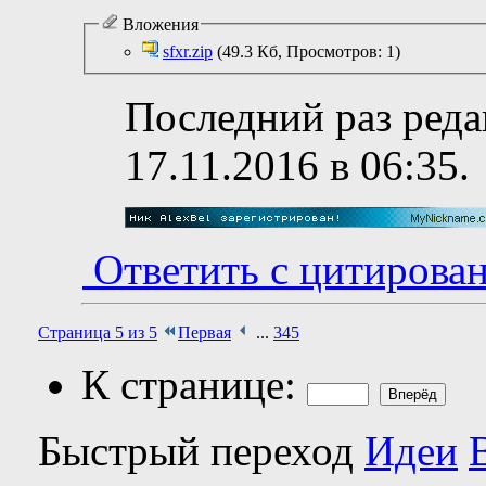
Вложения
sfxr.zip
(49.3 Кб, Просмотров: 1)
Последний раз реда
17.11.2016 в
06:35
.
Ответить с цитирова
Страница 5 из 5
Первая
...
3
4
5
К странице:
Быстрый переход
Идеи