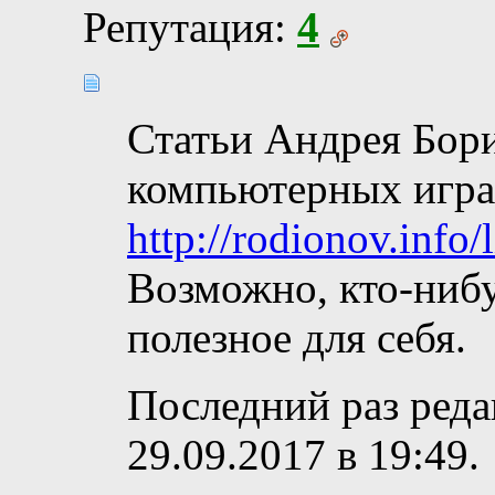
Репутация:
4
Статьи Андрея Бор
компьютерных игр
http://rodionov.info/
Возможно, кто-нибу
полезное для себя.
Последний раз реда
29.09.2017 в
19:49
.