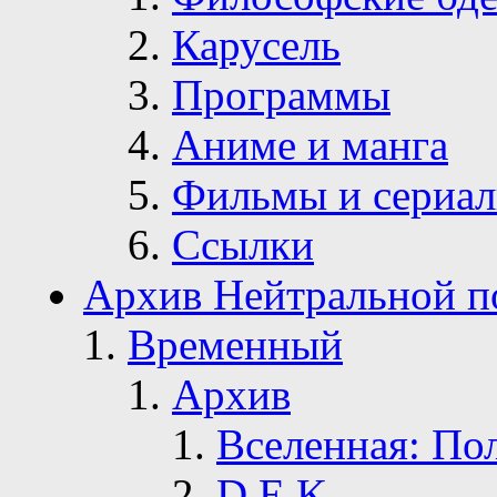
Карусель
Программы
Аниме и манга
Фильмы и сериа
Ссылки
Архив Нейтральной п
Временный
Архив
Вселенная: По
D.E.K