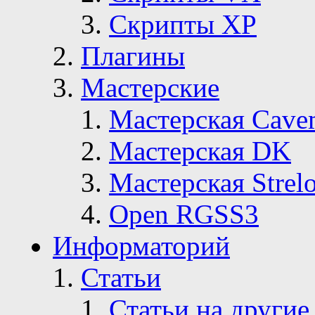
Скрипты ХР
Плагины
Мастерские
Мастерская Сave
Мастерская DK
Мастерская Strelo
Open RGSS3
Информаторий
Статьи
Статьи на другие