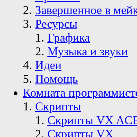
Завершенное в мей
Ресурсы
Графика
Музыка и звуки
Идеи
Помощь
Комната программист
Скрипты
Скрипты VX AC
Скрипты VX