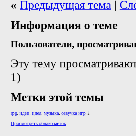
«
Предыдущая тема
|
Сл
Информация о теме
Пользователи, просматрива
Эту тему просматривают
1)
Метки этой темы
rpg
,
идеи
,
идея
,
музыка
,
озвучка игр
Просмотреть облако меток