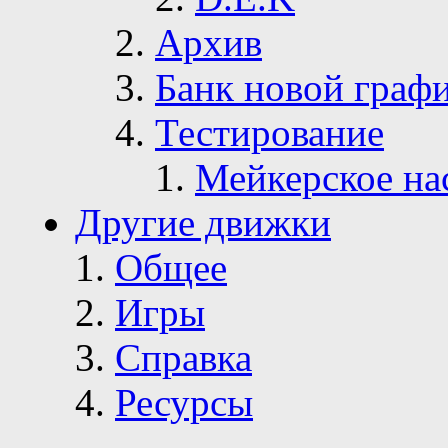
Архив
Банк новой граф
Тестирование
Мейкерское на
Другие движки
Общее
Игры
Справка
Ресурсы