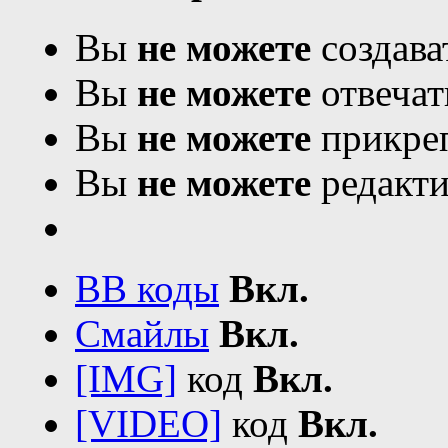
Вы
не можете
создава
Вы
не можете
отвечат
Вы
не можете
прикреп
Вы
не можете
редакти
BB коды
Вкл.
Смайлы
Вкл.
[IMG]
код
Вкл.
[VIDEO]
код
Вкл.