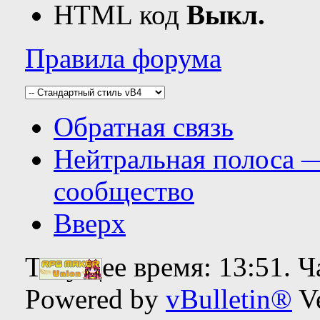
HTML код
Выкл.
Правила форума
Обратная связь
Нейтральная полоса 
сообщество
Вверх
Текущее время:
13:51
. 
Powered by
vBulletin®
Ve