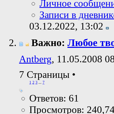
Личное сообщен
Записи в дневник
03.12.2022,
13:02
Важно:
Любое тво
Antberg
, 11.05.2008 0
7 Страницы
•
1
2
3
...
7
Ответов: 61
Просмотров: 240,7