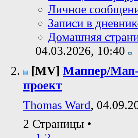
Личное сообщен
Записи в дневник
Домашняя стран
04.03.2026,
10:40
[MV]
Маппер/Мап-
проект
Thomas Ward
, 04.09.2
2 Страницы
•
1
2