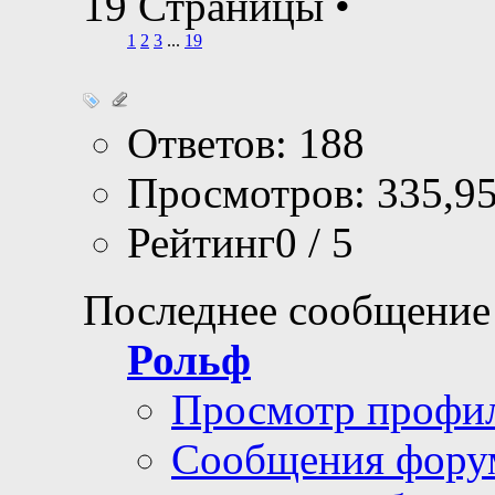
19 Страницы
•
1
2
3
...
19
Ответов: 188
Просмотров: 335,9
Рейтинг0 / 5
Последнее сообщение
Рольф
Просмотр профи
Сообщения фору