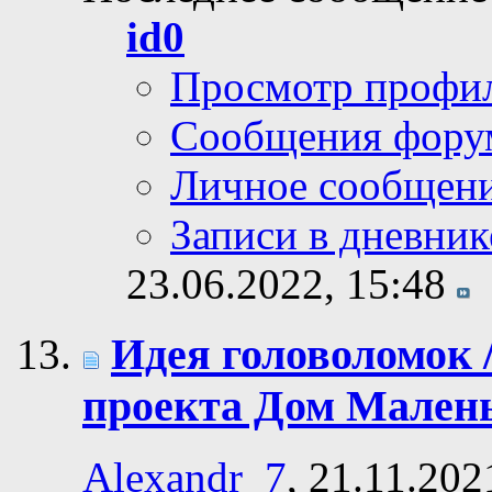
id0
Просмотр профи
Сообщения фору
Личное сообщен
Записи в дневник
23.06.2022,
15:48
Идея головоломок 
проекта Дом Мален
Alexandr_7
, 21.11.202