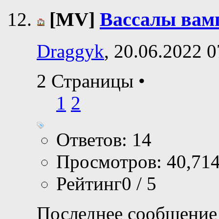
[MV]
Вассалы вам
Draggyk
, 20.06.2022 0
2 Страницы
•
1
2
Ответов: 14
Просмотров: 40,71
Рейтинг0 / 5
Последнее сообщение