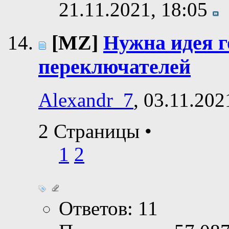
21.11.2021,
18:05
[MZ]
Нужна идея г
переключателей
Alexandr_7
, 03.11.202
2 Страницы
•
1
2
Ответов: 11