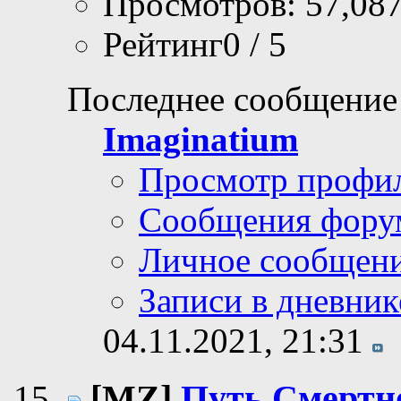
Просмотров: 57,08
Рейтинг0 / 5
Последнее сообщение
Imaginatium
Просмотр профи
Сообщения фору
Личное сообщен
Записи в дневник
04.11.2021,
21:31
[MZ]
Путь Смертн