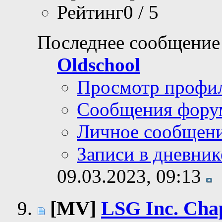
Рейтинг0 / 5
Последнее сообщение
Oldschool
Просмотр профи
Сообщения фору
Личное сообщен
Записи в дневник
09.03.2023,
09:13
[MV]
LSG Inc. Chap