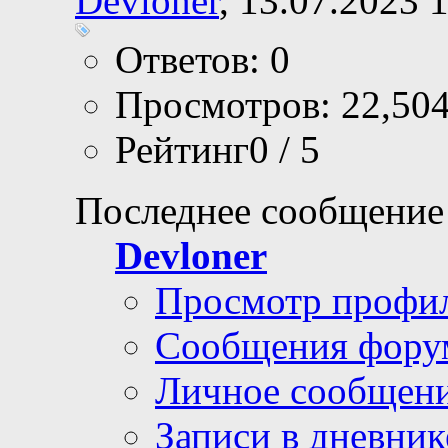
Devloner
, 13.07.2023 
Ответов: 0
Просмотров: 22,50
Рейтинг0 / 5
Последнее сообщение
Devloner
Просмотр профи
Сообщения фору
Личное сообщен
Записи в дневник