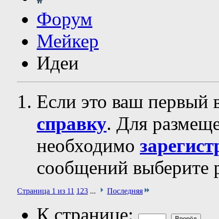
Форум
Мейкер
Идеи
Если это ваш первый 
справку
. Для размещ
необходимо
зарегист
сообщений выберите р
Страница 1 из 11
1
2
3
...
Последняя
К странице: