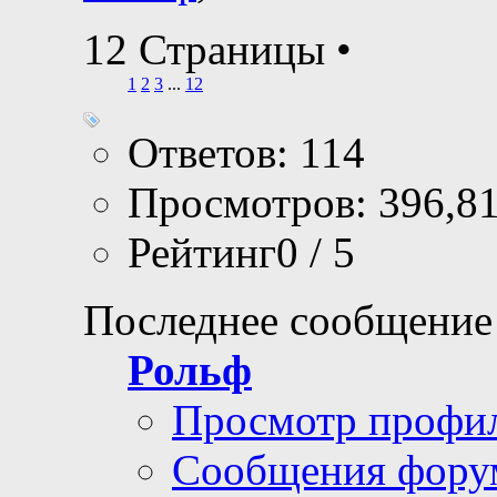
12 Страницы
•
1
2
3
...
12
Ответов: 114
Просмотров: 396,8
Рейтинг0 / 5
Последнее сообщение
Рольф
Просмотр профи
Сообщения фору