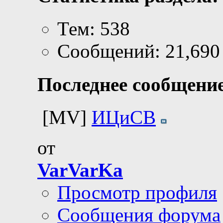
Тем: 538
Сообщений: 21,690
Последнее сообщение
[MV]
ИЦиСВ
от
VarVarKa
Просмотр профиля
Сообщения форума