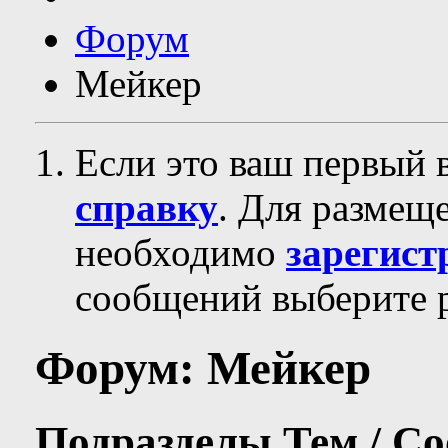
Форум
Мейкер
Если это ваш первый 
справку
. Для размещ
необходимо
зарегист
сообщений выберите р
Форум:
Мейкер
Подразделы
Тем / С