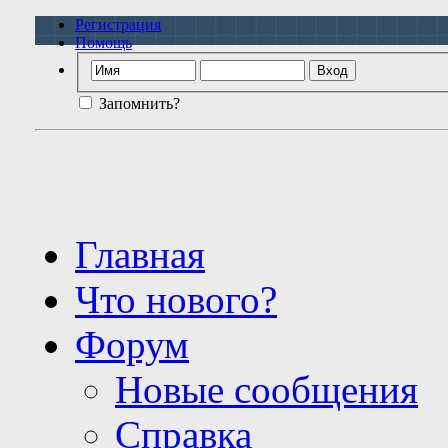
Регистрация
Помощь
Запомнить?
Главная
Что нового?
Форум
Новые сообщения
Справка