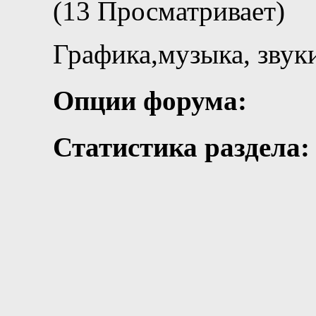
(13 Просматривает)
Графика,музыка, звук
Опции форума:
Статистика раздела:
Тем: 222
Сообщений: 4,900
Последнее сообщение