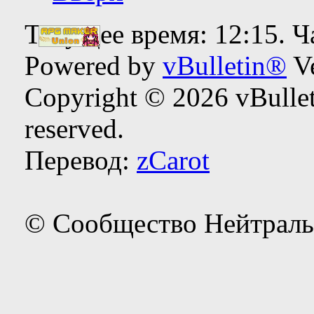
Текущее время:
12:15
. 
Powered by
vBulletin®
Ve
Copyright © 2026 vBulleti
reserved.
Перевод:
zCarot
© Сообщество Нейтраль