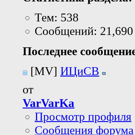
Тем: 538
Сообщений: 21,690
Последнее сообщение
[MV]
ИЦиСВ
от
VarVarKa
Просмотр профиля
Сообщения форума