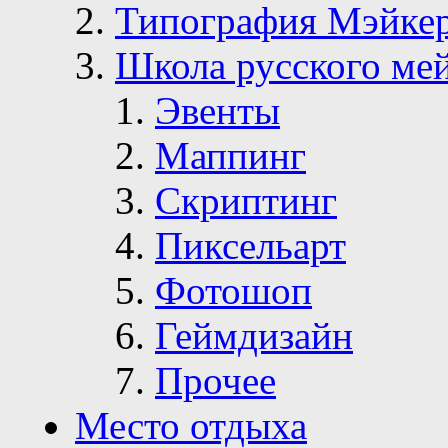
Типография Мэйке
Школа русского ме
Эвенты
Маппинг
Скриптинг
Пиксельарт
Фотошоп
Геймдизайн
Прочее
Место отдыха