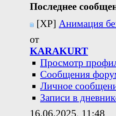
Последнее сообще
[XP]
Анимация бе
от
KARAKURT
Просмотр профи
Сообщения фору
Личное сообщен
Записи в дневник
16.06.2025,
11:48