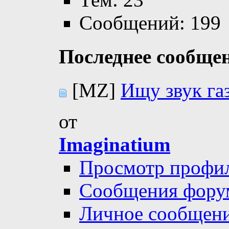
Сообщений: 199
Последнее сообще
[MZ]
Ищу звук га
от
Imaginatium
Просмотр профи
Сообщения фору
Личное сообщен