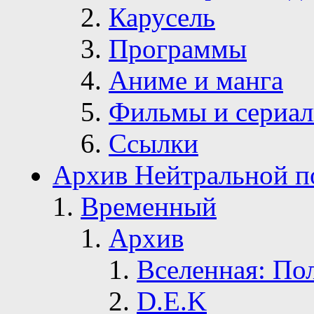
Карусель
Программы
Аниме и манга
Фильмы и сериа
Ссылки
Архив Нейтральной п
Временный
Архив
Вселенная: По
D.E.K