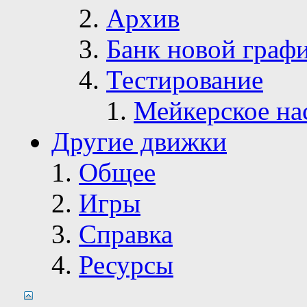
Архив
Банк новой граф
Тестирование
Мейкерское на
Другие движки
Общее
Игры
Справка
Ресурсы