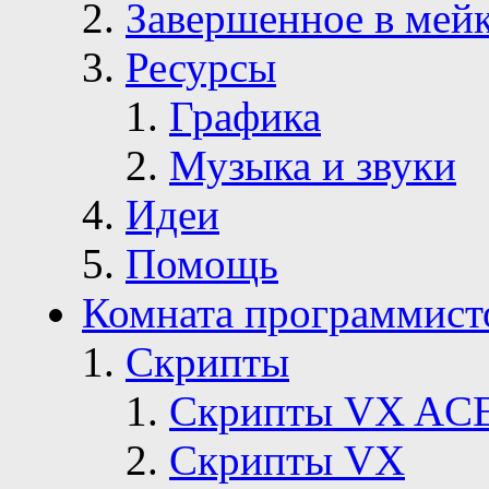
Завершенное в мей
Ресурсы
Графика
Музыка и звуки
Идеи
Помощь
Комната программист
Скрипты
Скрипты VX AC
Скрипты VX