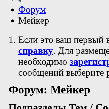
Форум
Мейкер
Если это ваш первый 
справку
. Для размещ
необходимо
зарегист
сообщений выберите р
Форум:
Мейкер
Подразделы
Тем / С