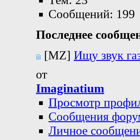
Сообщений: 199
Последнее сообще
[MZ]
Ищу звук га
от
Imaginatium
Просмотр профи
Сообщения фору
Личное сообщен