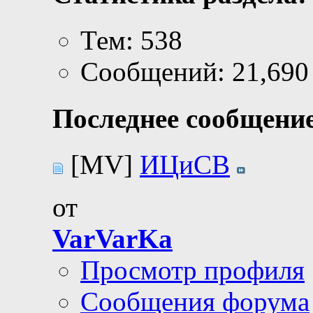
Тем: 538
Сообщений: 21,690
Последнее сообщение
[MV]
ИЦиСВ
от
VarVarKa
Просмотр профиля
Сообщения форума