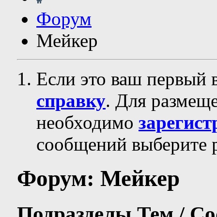
Форум
Мейкер
Если это ваш первый 
справку
. Для размещ
необходимо
зарегист
сообщений выберите р
Форум:
Мейкер
Подразделы
Тем / С