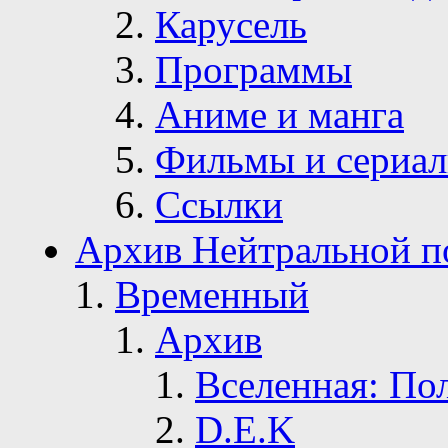
Карусель
Программы
Аниме и манга
Фильмы и сериа
Ссылки
Архив Нейтральной п
Временный
Архив
Вселенная: По
D.E.K