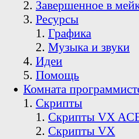
Завершенное в мей
Ресурсы
Графика
Музыка и звуки
Идеи
Помощь
Комната программист
Скрипты
Скрипты VX AC
Скрипты VX