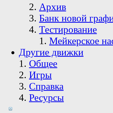
Архив
Банк новой граф
Тестирование
Мейкерское на
Другие движки
Общее
Игры
Справка
Ресурсы