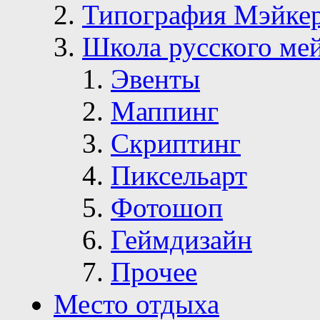
Типография Мэйке
Школа русского ме
Эвенты
Маппинг
Скриптинг
Пиксельарт
Фотошоп
Геймдизайн
Прочее
Место отдыха