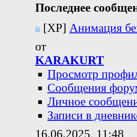
Последнее сообще
[XP]
Анимация бе
от
KARAKURT
Просмотр профи
Сообщения фору
Личное сообщен
Записи в дневник
16.06.2025,
11:48