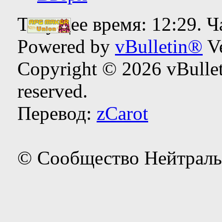
Текущее время:
12:29
. 
Powered by
vBulletin®
Ve
Copyright © 2026 vBulleti
reserved.
Перевод:
zCarot
© Сообщество Нейтраль