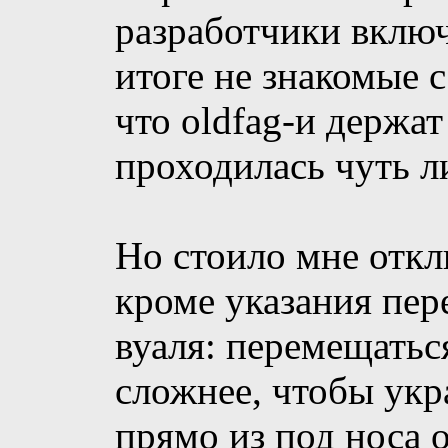
разработчики включ
итоге не знакомые 
что oldfag-и держат
проходилась чуть л
Но стоило мне откл
кроме указания пер
вуаля: перемещатьс
сложнее, чтобы ук
прямо из под носа 