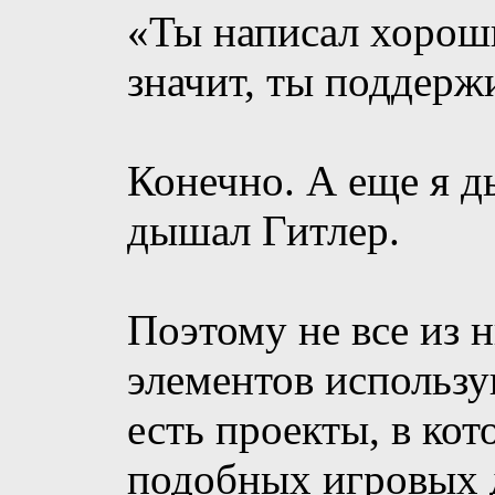
«Ты написал хороши
значит, ты поддерж
Конечно. А еще я 
дышал Гитлер.
Поэтому не все из
элементов использу
есть проекты, в кот
подобных игровых д