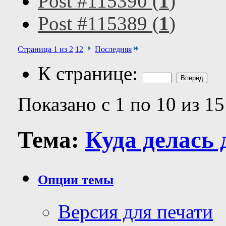
Post #115390 (
1
)
Post #115389 (
1
)
Страница 1 из 2
1
2
Последняя
К странице:
Показано с 1 по 10 из 15
Тема:
Куда делась 
Опции темы
Версия для печати