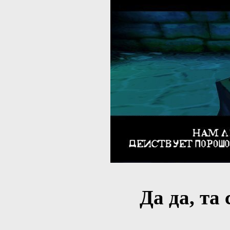
Да да, та