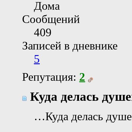
Дома
Сообщений
409
Записей в дневнике
5
Репутация:
2
Куда делась душе
…Куда делась душе