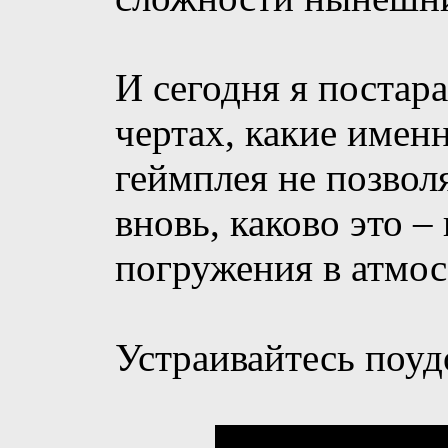
И сегодня я постар
чертах, какие имен
геймплея не позвол
вновь, каково это –
погружения в атмос
Устраивайтесь поуд