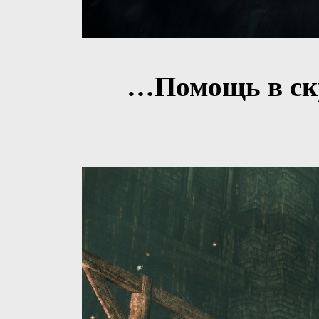
…Помощь в ск