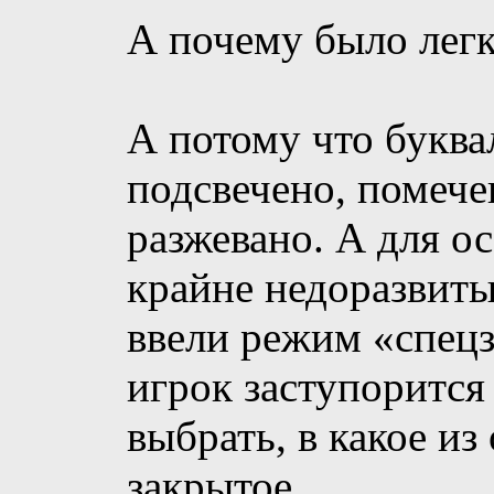
А почему было лег
А потому что буква
подсвечено, помече
разжевано. А для о
крайне недоразвиты
ввели режим «спецз
игрок заступорится
выбрать, в какое из
закрытое.