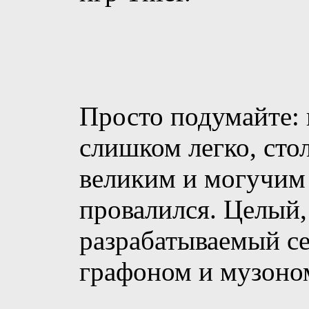
Просто подумайте: и
слишком легко, сто
великим и могучим
провалился. Целый,
разрабатываемый се
графоном и музоном