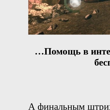
…Помощь в интер
бес
А финальным штрих