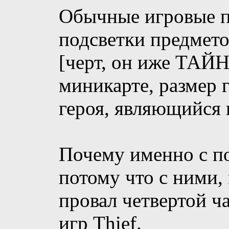
Обычные игровые п
подсветки предмето
[черт, он иже ТАЙН
миникарте, размер
героя, являющийся
Почему именно с по
потому что с ними, 
провал четвертой ч
игр Thief.