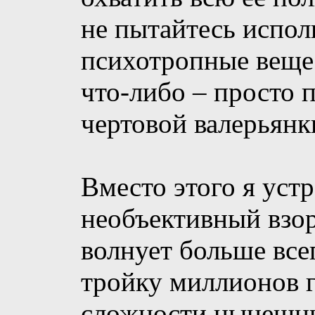
не пытайтесь испол
психотропные вещес
что-либо – просто 
чертовой валерьянк
Вместо этого я уст
необъективный взор
волнует больше все
тройку миллионов г
сложности нынешни