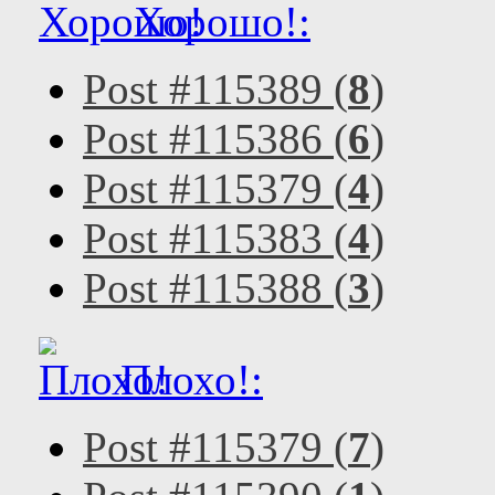
Хорошо!:
Post #115389 (
8
)
Post #115386 (
6
)
Post #115379 (
4
)
Post #115383 (
4
)
Post #115388 (
3
)
Плохо!:
Post #115379 (
7
)