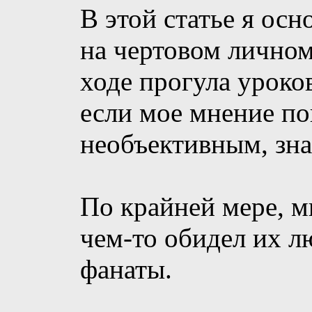
В этой статье я ос
на чертовом личном
ходе прогула уроков
если мое мнение по
необъективным, зна
По крайней мере, мн
чем-то обидел их л
фанаты.