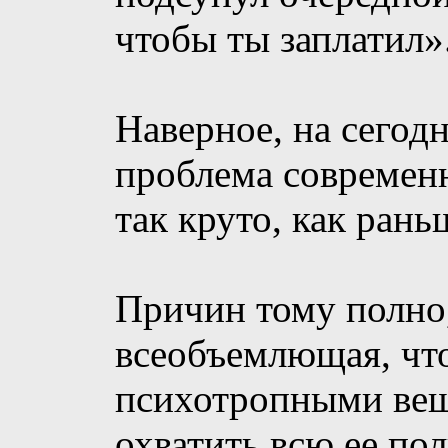
чтобы ты заплатил»
Наверное, на сегодн
проблема современн
так круто, как рань
Причин тому полно,
всеобъемлющая, чт
психотропными вещ
охватить всю ее по