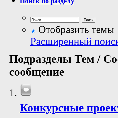
Поиск по разделу
Отобразить темы
Расширенный поис
Подразделы
Тем / С
сообщение
Конкурсные прое