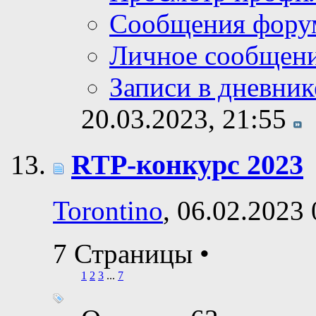
Сообщения фору
Личное сообщен
Записи в дневник
20.03.2023,
21:55
RTP-конкурс 2023
Torontino
, 06.02.2023
7 Страницы
•
1
2
3
...
7