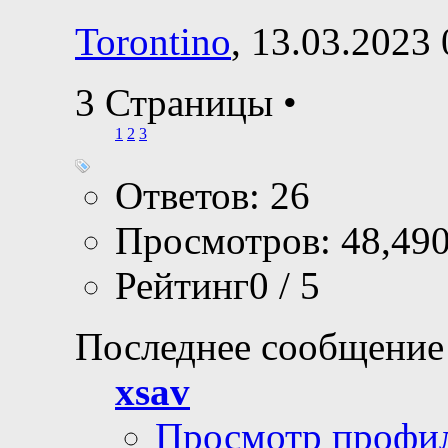
Torontino
, 13.03.2023
3 Страницы
•
1
2
3
Ответов: 26
Просмотров: 48,49
Рейтинг0 / 5
Последнее сообщение
xsav
Просмотр профи