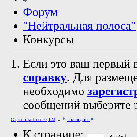
Форум
"Нейтральная полоса"
Конкурсы
Если это ваш первый 
справку
. Для размещ
необходимо
зарегист
сообщений выберите р
Страница 1 из 10
1
2
3
...
Последняя
К странице: