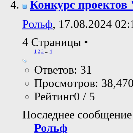
Конкурс проектов
Рольф
, 17.08.2024 02:
4 Страницы
•
1
2
3
...
4
Ответов: 31
Просмотров: 38,47
Рейтинг0 / 5
Последнее сообщение
Рольф