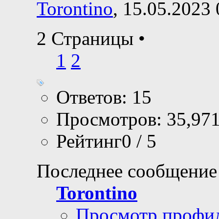
Torontino
, 15.05.2023
2 Страницы
•
1
2
Ответов: 15
Просмотров: 35,97
Рейтинг0 / 5
Последнее сообщение
Torontino
Просмотр профи