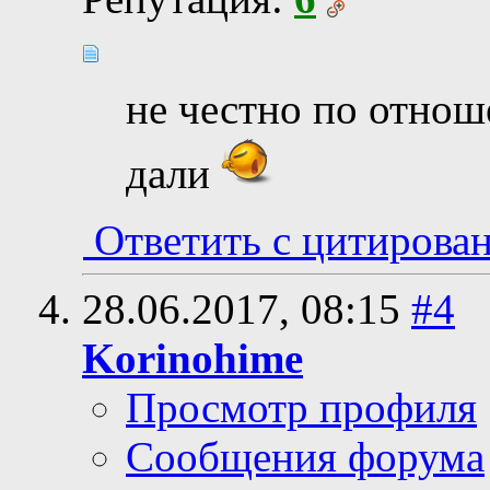
не честно по отнош
дали
Ответить с цитирова
28.06.2017,
08:15
#4
Korinohime
Просмотр профиля
Сообщения форума