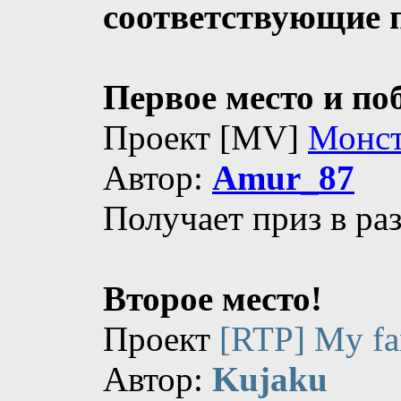
соответствующие 
Первое место и по
Проект [MV]
Монст
Автор:
Amur_87
Получает приз в ра
Второе место!
Проект
[RTP] My fa
Автор:
Kujaku