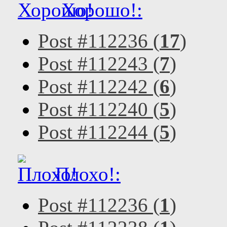
Хорошо!:
Post #112236 (
17
)
Post #112243 (
7
)
Post #112242 (
6
)
Post #112240 (
5
)
Post #112244 (
5
)
Плохо!:
Post #112236 (
1
)