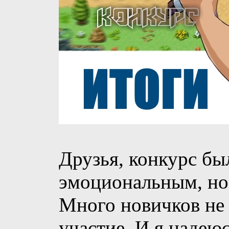
Друзья, конкурс б
эмоциональным, но 
Много новичков не 
участие. И я надеюс