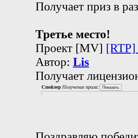
Получает приз в ра
Третье место!
Проект [MV]
[RTP]
Автор:
Lis
Получает лицензи
Спойлер
Получение приза
:
Поздравляю победит