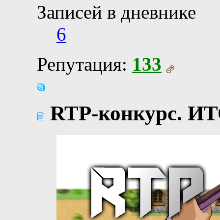
Записей в дневнике
6
Репутация:
133
RTP-конкурс. И