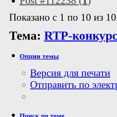
Post #112238 (
1
)
Показано с 1 по 10 из 10
Тема:
RTP-конкур
Опции темы
Версия для печати
Отправить по элек
Поиск по теме