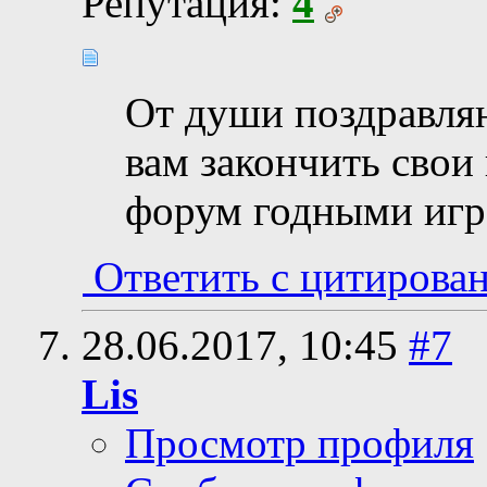
Репутация:
4
От души поздравля
вам закончить свои
форум годными игр
Ответить с цитирова
28.06.2017,
10:45
#7
Lis
Просмотр профиля