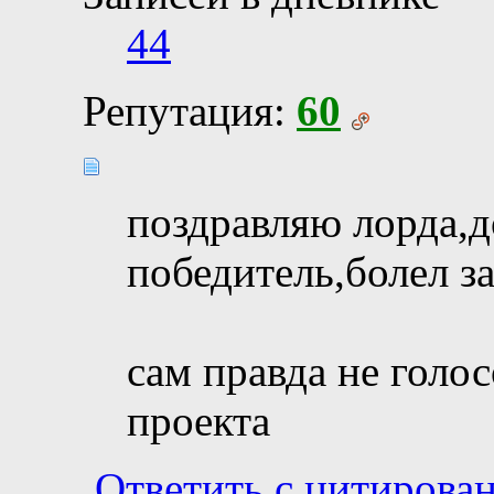
44
Репутация:
60
поздравляю лорда,
победитель,болел за
сам правда не голос
проекта
Ответить с цитирова