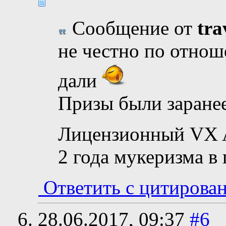
Сообщение от
tra
не честно по отнош
дали
Призы были заране
Лицензионный VX A
2 года мукеризма в
Ответить с цитирова
28.06.2017,
09:37
#6