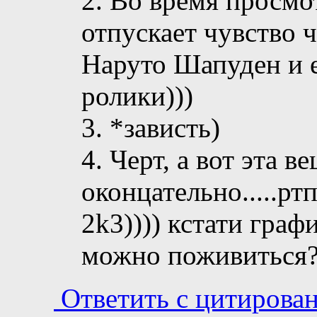
2. Во время просмо
отпускает чувство 
Наруто Шапуден и 
ролики)))
3. *зависть)
4. Черт, а вот эта в
оконцательно.....ртп
2k3)))) кстати граф
можно поживиться?
Ответить с цитирова