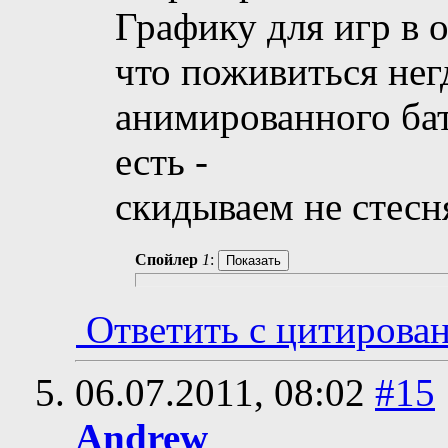
Графику для игр в 
что поживиться негд
анимированного бат
есть -
скидываем не стес
Спойлер
1
:
Ответить с цитирова
06.07.2011,
08:02
#15
Andrew