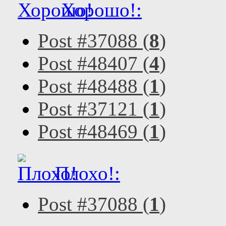
Хорошо!:
Post #37088 (
8
)
Post #48407 (
4
)
Post #48488 (
1
)
Post #37121 (
1
)
Post #48469 (
1
)
Плохо!:
Post #37088 (
1
)