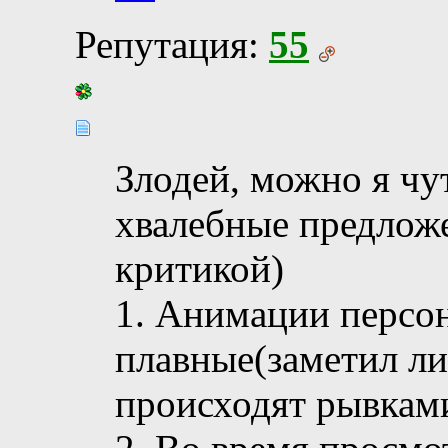
Репутация:
55
Злодей, можно я чу
хвалебные предлож
критикой)
1. Анимации персо
плавные(заметил ли
происходят рывкам