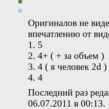
Оригиналов не виде
впечатлению от виде
1. 5
2. 4+ ( + за объем )
3. 4 ( я человек 2d )
4. 4
Последний раз реда
06.07.2011 в
00:13
.