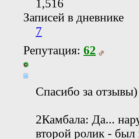
1,516
Записей в дневнике
7
Репутация:
62
Спасибо за отзывы)
2Камбала: Да... нар
второй ролик - был