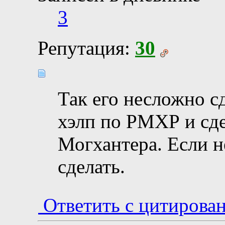
3
Репутация:
30
Так его несложно с
хэлп по РМХР и сде
Могхантера. Если н
сделать.
Ответить с цитирова