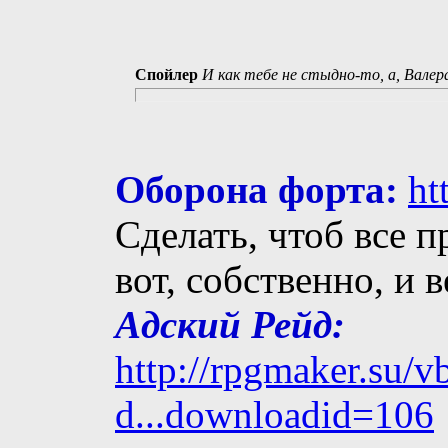
Спойлер
И как тебе не стыдно-то, а, Валер
Оборона форта:
ht
Сделать, чтоб все п
вот, собственно, и 
Адский Рейд:
http://rpgmaker.su/
d...downloadid=106