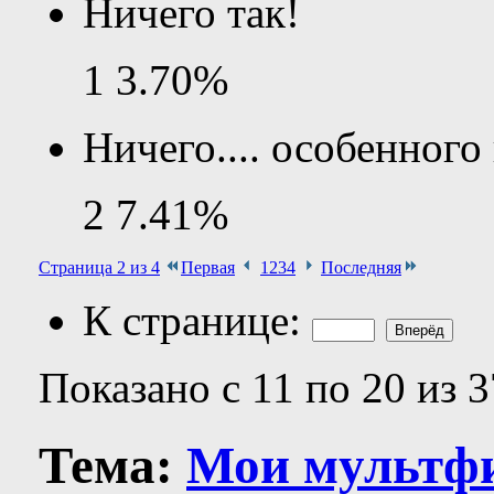
Ничего так!
1
3.70%
Ничего.... особенного 
2
7.41%
Страница 2 из 4
Первая
1
2
3
4
Последняя
К странице:
Показано с 11 по 20 из 3
Тема:
Мои мультф