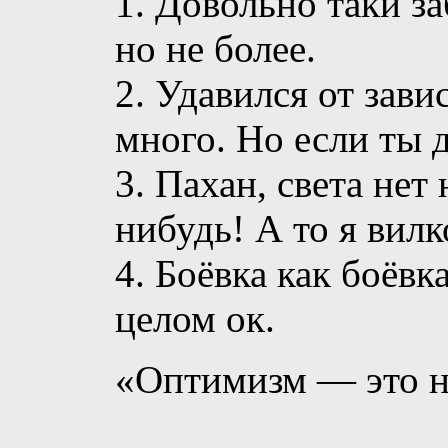
1. Довольно таки з
но не более.
2. Удавился от зави
много. Но если ты д
3. Пахан, света нет
нибудь! А то я вилк
4. Боёвка как боёвк
целом ок.
«Оптимизм — это н