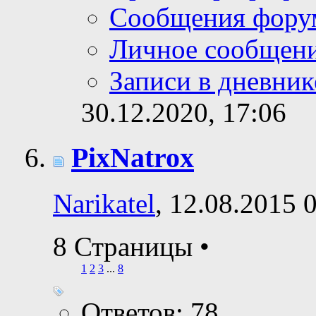
Сообщения фору
Личное сообщен
Записи в дневник
30.12.2020,
17:06
PixNatrox
Narikatel
, 12.08.2015 
8 Страницы
•
1
2
3
...
8
Ответов: 78