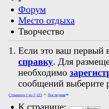
Форум
Место отдыха
Творчество
Если это ваш первый 
справку
. Для размещ
необходимо
зарегист
сообщений выберите р
Страница 1 из 3
1
2
3
Последняя
К странице: