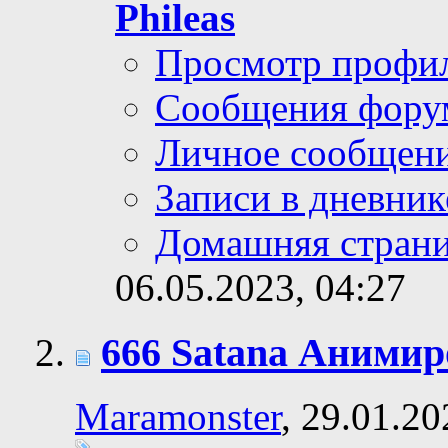
Phileas
Просмотр профи
Сообщения фору
Личное сообщен
Записи в дневник
Домашняя стран
06.05.2023,
04:27
666 Satana Анимир
Maramonster
, 29.01.2