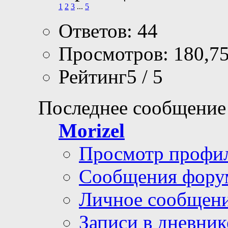
1
2
3
...
5
Ответов: 44
Просмотров: 180,7
Рейтинг5 / 5
Последнее сообщение
Morizel
Просмотр профи
Сообщения фору
Личное сообщен
Записи в дневник