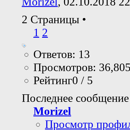
Morizel
, 02.10.2018 2
2 Страницы
•
1
2
Ответов: 13
Просмотров: 36,80
Рейтинг0 / 5
Последнее сообщение
Morizel
Просмотр профи