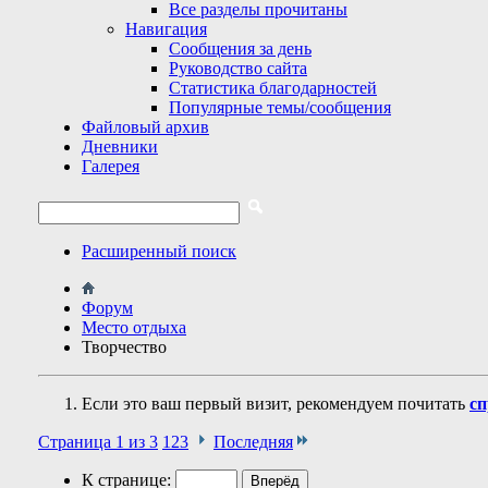
Все разделы прочитаны
Навигация
Сообщения за день
Руководство сайта
Статистика благодарностей
Популярные темы/сообщения
Файловый архив
Дневники
Галерея
Расширенный поиск
Форум
Место отдыха
Творчество
Если это ваш первый визит, рекомендуем почитать
сп
Страница 1 из 3
1
2
3
Последняя
К странице: