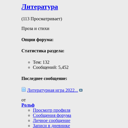
Литература
(113 Просматривает)
Проза и стихи
Опции форума:
Статистика раздела:
Тем: 132
Сообщений: 5,452
Последнее сообщение:
Литературная игра 2022...
от
Рольф
Просмотр профиля
Сообщения форума
Личное сообщение
Записи в дневнике