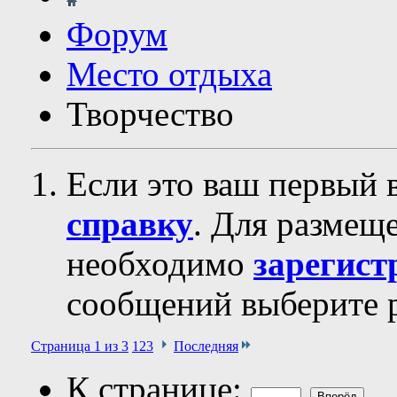
Форум
Место отдыха
Творчество
Если это ваш первый 
справку
. Для размещ
необходимо
зарегист
сообщений выберите р
Страница 1 из 3
1
2
3
Последняя
К странице: