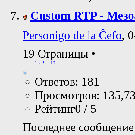
Custom RTP - Мез
Personigo de la Ĉefo
, 
19 Страницы
•
1
2
3
...
19
Ответов: 181
Просмотров: 135,7
Рейтинг0 / 5
Последнее сообщение