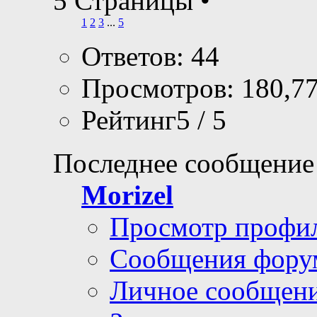
5 Страницы
•
1
2
3
...
5
Ответов: 44
Просмотров: 180,7
Рейтинг5 / 5
Последнее сообщение
Morizel
Просмотр профи
Сообщения фору
Личное сообщен