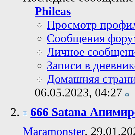
Phileas
Просмотр профи
Сообщения фору
Личное сообщен
Записи в дневник
Домашняя стран
06.05.2023,
04:27
666 Satana Анимир
Maramonster
, 29.01.2