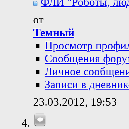
ФЛИ "Роботы, люди
от
Темный
Просмотр профи
Сообщения фору
Личное сообщен
Записи в дневник
23.03.2012,
19:53