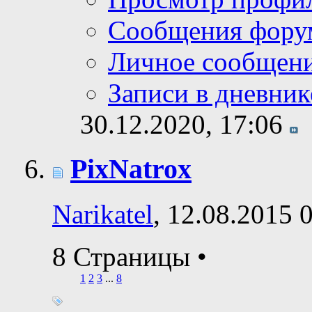
Сообщения фору
Личное сообщен
Записи в дневник
30.12.2020,
17:06
PixNatrox
Narikatel
, 12.08.2015 
8 Страницы
•
1
2
3
...
8