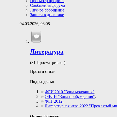
Просмотр профиля
Сообщения форума
Личное сообщение
Записи в дневнике
04.03.2026,
08:08
Литература
(31 Просматривает)
Проза и стихи
Подразделы:
ФЛИ'2010 "Зона молчания"
,
ОФЛИ "Зона пробуждения"
,
ФЛГ 2012
,
Литературная игра 2022 "Проклятый ми
Опции форума: