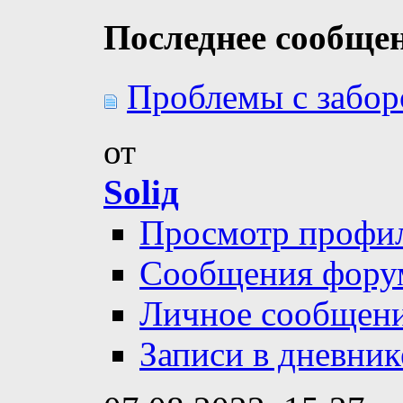
Последнее сообще
Проблемы с забо
от
Soliд
Просмотр профи
Сообщения фору
Личное сообщен
Записи в дневник