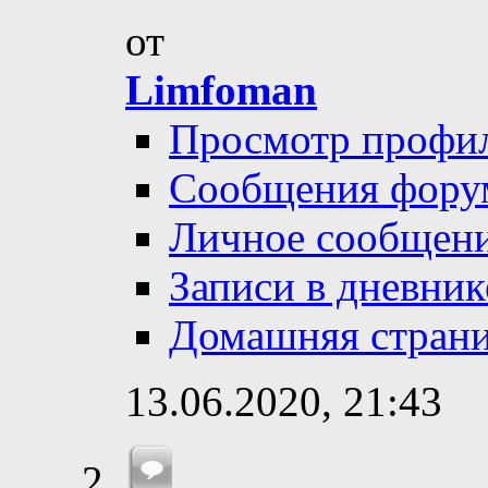
от
Limfoman
Просмотр профи
Сообщения фору
Личное сообщен
Записи в дневник
Домашняя стран
13.06.2020,
21:43