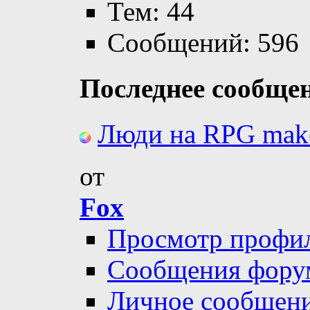
Тем: 44
Сообщений: 596
Последнее сообще
Люди на RPG make
от
Fox
Просмотр профи
Сообщения фору
Личное сообщен