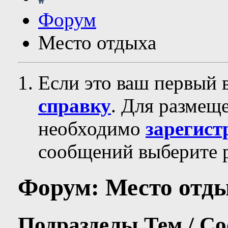
Форум
Место отдыха
Если это ваш первый 
справку
. Для размещ
необходимо
зарегист
сообщений выберите р
Форум:
Место отд
Подразделы
Тем / С