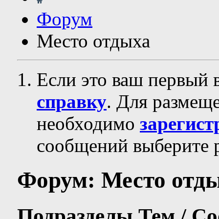
Форум
Место отдыха
Если это ваш первый 
справку
. Для размещ
необходимо
зарегист
сообщений выберите р
Форум:
Место отд
Подразделы
Тем / С