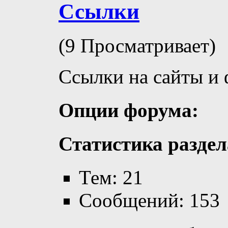
Ссылки
(9 Просматривает)
Ссылки на сайты и
Опции форума:
Статистика раздел
Тем: 21
Сообщений: 153