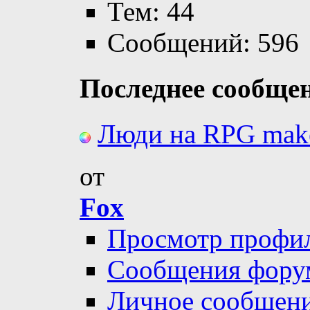
Тем: 44
Сообщений: 596
Последнее сообще
Люди на RPG make
от
Fox
Просмотр профи
Сообщения фору
Личное сообщен