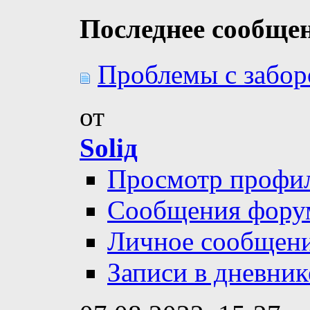
Последнее сообще
Проблемы с забо
от
Soliд
Просмотр профи
Сообщения фору
Личное сообщен
Записи в дневник