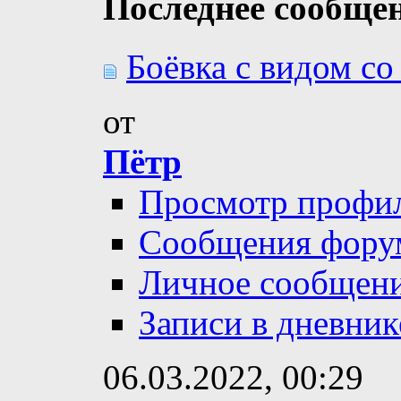
Последнее сообще
Боёвка с видом с
от
Пётр
Просмотр профи
Сообщения фору
Личное сообщен
Записи в дневник
06.03.2022,
00:29