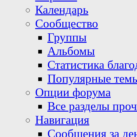
Календарь
Сообщество
Группы
Альбомы
Статистика благо
Популярные тем
Опции форума
Все разделы про
Навигация
Сообщения за де