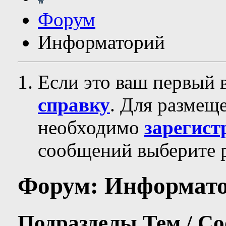
Форум
Информаторий
Если это ваш первый 
справку
. Для размещ
необходимо
зарегист
сообщений выберите р
Форум:
Информат
Подразделы
Тем / С