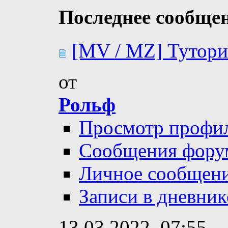
Последнее сообще
[MV / MZ] Туториа
от
Рольф
Просмотр профи
Сообщения фору
Личное сообщен
Записи в дневник
13.03.2022,
07:55