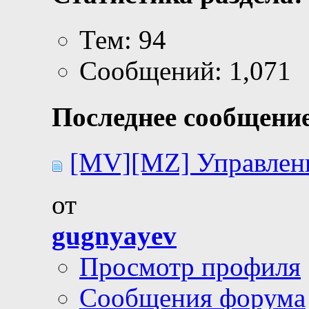
Тем: 94
Сообщений: 1,071
Последнее сообщение
[MV][MZ] Управлен
от
gugnyayev
Просмотр профиля
Сообщения форума