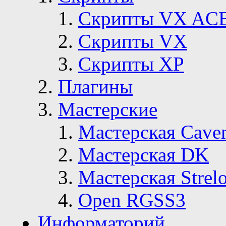
Скрипты VX AC
Скрипты VX
Скрипты ХР
Плагины
Мастерские
Мастерская Сave
Мастерская DK
Мастерская Strelo
Open RGSS3
Информаторий