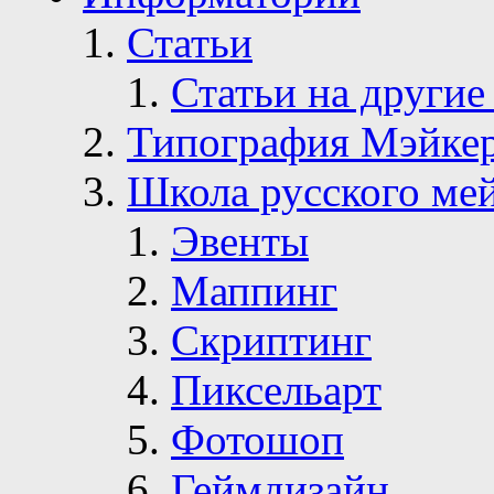
Статьи
Статьи на другие
Типография Мэйке
Школа русского ме
Эвенты
Маппинг
Скриптинг
Пиксельарт
Фотошоп
Геймдизайн