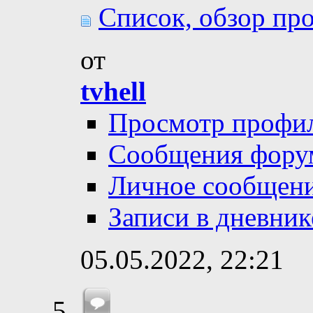
Список, обзор про
от
tvhell
Просмотр профи
Сообщения фору
Личное сообщен
Записи в дневник
05.05.2022,
22:21