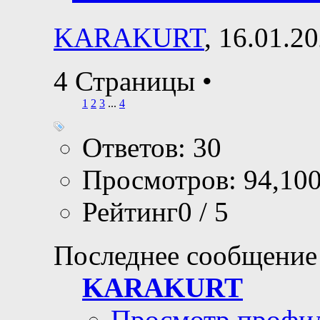
KARAKURT
, 16.01.2
4 Страницы
•
1
2
3
...
4
Ответов: 30
Просмотров: 94,10
Рейтинг0 / 5
Последнее сообщение
KARAKURT
Просмотр профи