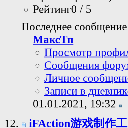
Рейтинг0 / 5
Последнее сообщение
МаксТп
Просмотр профи
Сообщения фору
Личное сообщен
Записи в дневник
01.01.2021,
19:32
iFAction游戏制作