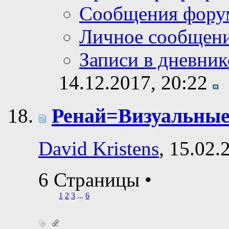
Сообщения фору
Личное сообщен
Записи в дневник
14.12.2017,
20:22
Ренай=Визуальные
David Kristens
, 15.02.
6 Страницы
•
1
2
3
...
6