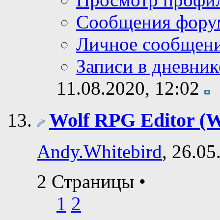
Сообщения фору
Личное сообщен
Записи в дневник
11.08.2020,
12:02
Wolf RPG Editor 
Andy.Whitebird
, 26.05
2 Страницы
•
1
2