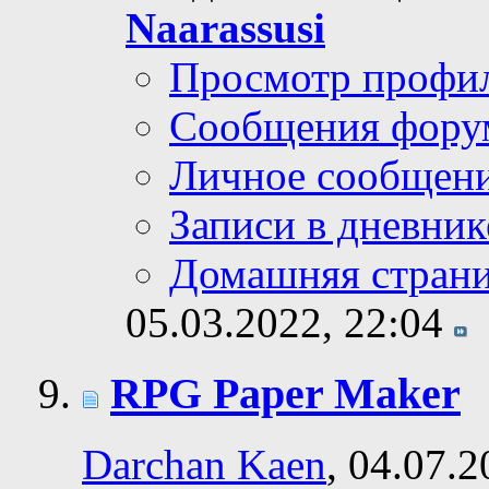
Naarassusi
Просмотр профи
Сообщения фору
Личное сообщен
Записи в дневник
Домашняя стран
05.03.2022,
22:04
RPG Paper Maker
Darchan Kaen
, 04.07.