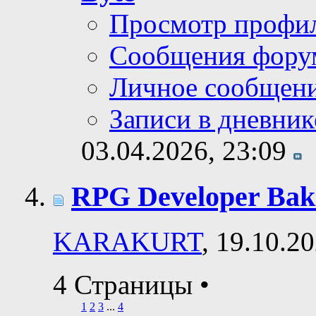
Просмотр профи
Сообщения фору
Личное сообщен
Записи в дневник
03.04.2026,
23:09
RPG Developer Bak
KARAKURT
, 19.10.2
4 Страницы
•
1
2
3
...
4