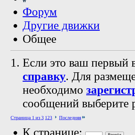
Форум
Другие движки
Общее
Если это ваш первый 
справку
. Для размещ
необходимо
зарегист
сообщений выберите р
Страница 1 из 3
1
2
3
Последняя
К странице: