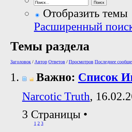
Отобразить темы
Расширенный поис
Темы раздела
Заголовок
/
Автор
Ответов
/
Просмотров
Последнее сообще
Важно:
Список И
Narcotic Truth
, 16.02.
3 Страницы
•
1
2
3