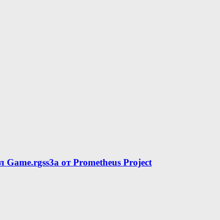
л Game.rgss3a от Prometheus Project