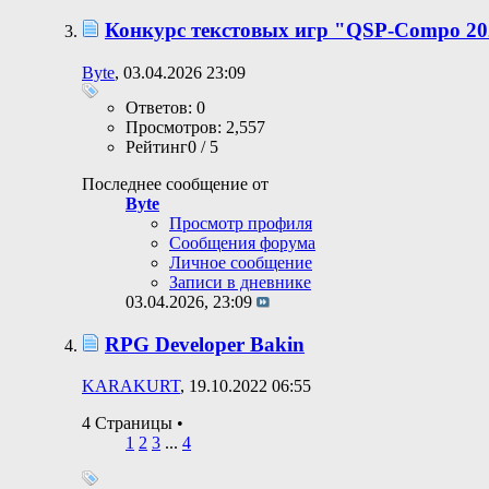
Конкурс текстовых игр "QSP-Compo 20
Byte
, 03.04.2026 23:09
Ответов: 0
Просмотров: 2,557
Рейтинг0 / 5
Последнее сообщение от
Byte
Просмотр профиля
Сообщения форума
Личное сообщение
Записи в дневнике
03.04.2026,
23:09
RPG Developer Bakin
KARAKURT
, 19.10.2022 06:55
4 Страницы
•
1
2
3
...
4