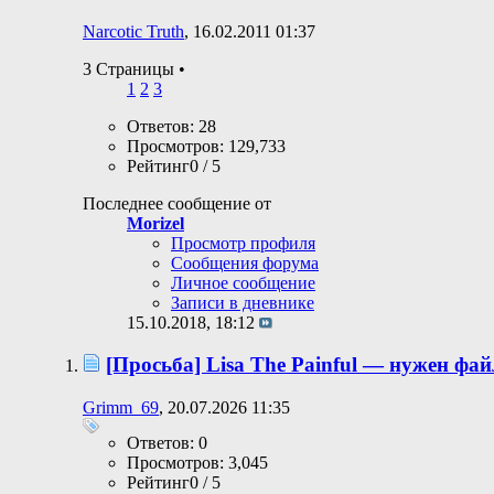
Narcotic Truth
, 16.02.2011 01:37
3 Страницы
•
1
2
3
Ответов: 28
Просмотров: 129,733
Рейтинг0 / 5
Последнее сообщение от
Morizel
Просмотр профиля
Сообщения форума
Личное сообщение
Записи в дневнике
15.10.2018,
18:12
[Просьба] Lisa The Painful — нужен фай
Grimm_69
, 20.07.2026 11:35
Ответов: 0
Просмотров: 3,045
Рейтинг0 / 5