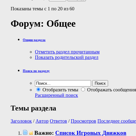
Показаны темы с 1 по 20 из 60
Форум:
Общее
Опции раздела
Отметить раздел прочитанным
Показать родительский раздел
Поиск по разделу
Отобразить темы
Отображать сообщения
Расширенный поиск
Темы раздела
Заголовок
/
Автор
Ответов
/
Просмотров
Последнее сообще
Важно:
Список Игровых Движков