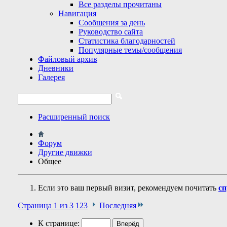
Все разделы прочитаны
Навигация
Сообщения за день
Руководство сайта
Статистика благодарностей
Популярные темы/сообщения
Файловый архив
Дневники
Галерея
Расширенный поиск
Форум
Другие движки
Общее
Если это ваш первый визит, рекомендуем почитать
сп
Страница 1 из 3
1
2
3
Последняя
К странице: