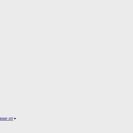
ние от