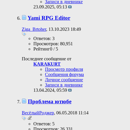
Записи в дневнике
23.09.2025,
05:13
Yami RPG Editor
Ziga_Brtoher
, 13.10.2023 18:49
Ответов: 3
Просмотров: 80,951
Рейтинг0 / 5
Последнее сообщение от
KARAKURT
Просмотр профиля
Сообщения форума
Личное сообщение
Записи в дневнике
13.04.2024,
05:59
Проблема ютюбе
ВесёлыйРоджер
, 06.05.2018 11:14
Ответов: 5
Просмотров: 26,331