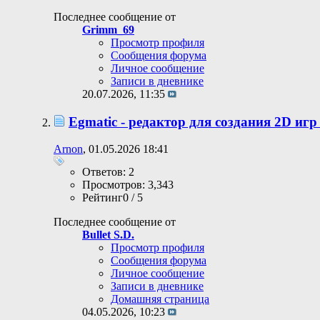
Последнее сообщение от
Grimm_69
Просмотр профиля
Сообщения форума
Личное сообщение
Записи в дневнике
20.07.2026,
11:35
Egmatic - редактор для создания 2D игр
Arnon
, 01.05.2026 18:41
Ответов: 2
Просмотров: 3,343
Рейтинг0 / 5
Последнее сообщение от
Bullet S.D.
Просмотр профиля
Сообщения форума
Личное сообщение
Записи в дневнике
Домашняя страница
04.05.2026,
10:23