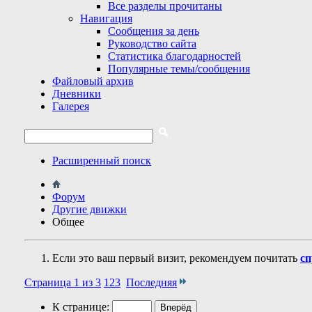
Все разделы прочитаны
Навигация
Сообщения за день
Руководство сайта
Статистика благодарностей
Популярные темы/сообщения
Файловый архив
Дневники
Галерея
Расширенный поиск
Форум
Другие движки
Общее
Если это ваш первый визит, рекомендуем почитать
сп
Страница 1 из 3
1
2
3
Последняя
К странице: