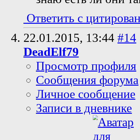
Ответить с цитирова
22.01.2015,
13:44
#14
DeadElf79
Просмотр профиля
Сообщения форума
Личное сообщение
Записи в дневнике