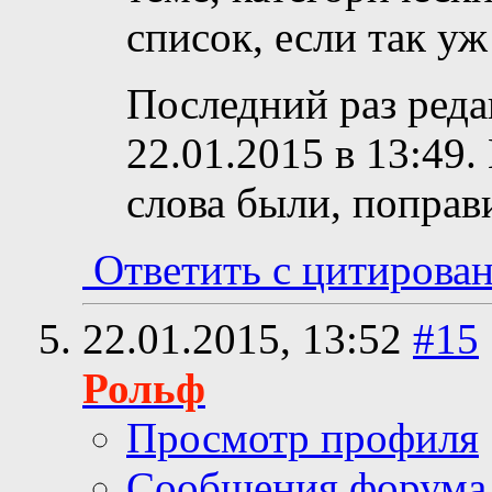
список, если так у
Последний раз реда
22.01.2015 в
13:49
.
слова были, поправ
Ответить с цитирова
22.01.2015,
13:52
#15
Рольф
Просмотр профиля
Сообщения форума