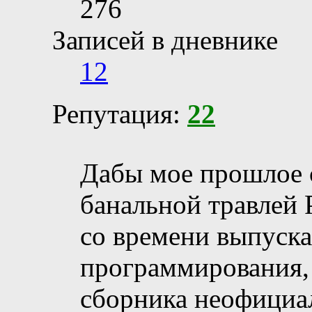
276
Записей в дневнике
12
Репутация:
22
Дабы мое прошлое 
банальной травлей Р
со времени выпуск
программирования, 
сборника неофициа