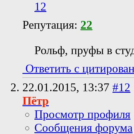
12
Репутация:
22
Рольф, пруфы в сту
Ответить с цитирова
22.01.2015,
13:37
#12
Пётр
Просмотр профиля
Сообщения форума