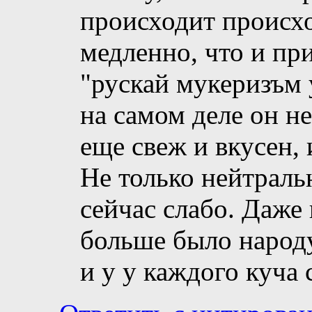
происходит происхо
медленно, что и пр
"рускай мукеризъм 
на самом деле он не
еще свеж и вкусен, 
Не только нейтраль
сейчас слабо. Даже 
больше было народу
и у у каждого куча 