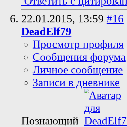
Ответить с цитирова
22.01.2015,
13:59
#16
DeadElf79
Просмотр профиля
Сообщения форума
Личное сообщение
Записи в дневнике
Познающий