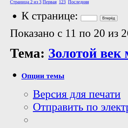
Страница 2 из 3
Первая
1
2
3
Последняя
К странице:
Показано с 11 по 20 из 2
Тема:
Золотой век
Опции темы
Версия для печати
Отправить по элек