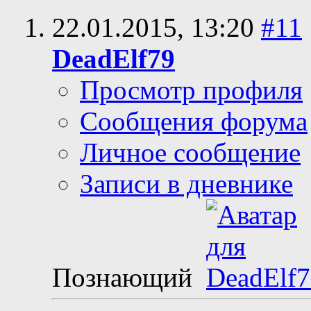
22.01.2015,
13:20
#11
DeadElf79
Просмотр профиля
Сообщения форума
Личное сообщение
Записи в дневнике
Познающий