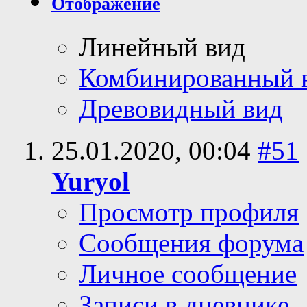
Отображение
Линейный вид
Комбинированный 
Древовидный вид
25.01.2020,
00:04
#51
Yuryol
Просмотр профиля
Сообщения форума
Личное сообщение
Записи в дневнике