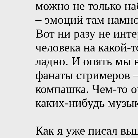
можно не только на
– эмоций там намно
Вот ни разу не инт
человека на какой-
ладно. И опять мы 
фанаты стримеров –
компашка. Чем-то о
каких-нибудь музык
Как я уже писал вы