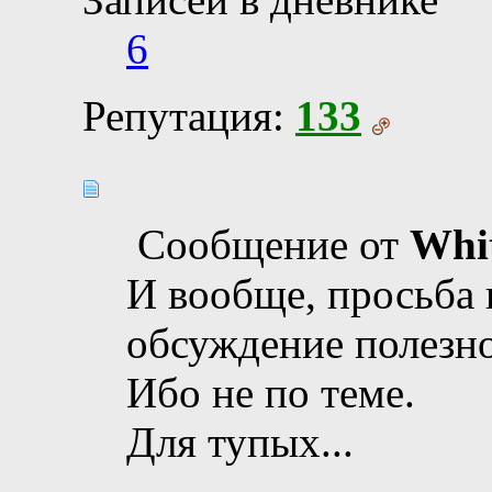
6
Репутация:
133
Сообщение от
Wh
И вообще, просьба 
обсуждение полезно
Ибо не по теме.
Для тупых...