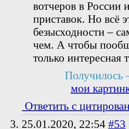
вотчеров в России 
приставок. Но всё 
безысходности – са
чем. А чтобы пообщ
только интересная т
Получилось 
мои картин
Ответить с цитирова
25.01.2020,
22:54
#53