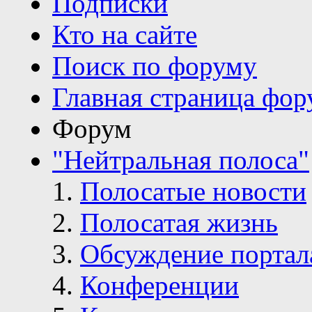
Подписки
Кто на сайте
Поиск по форуму
Главная страница фор
Форум
"Нейтральная полоса"
Полосатые новости
Полосатая жизнь
Обсуждение портал
Конференции