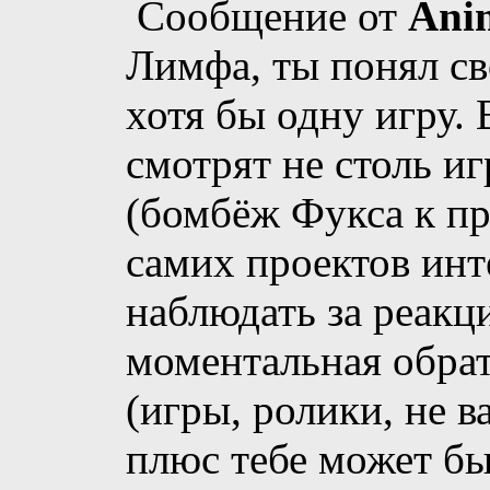
Сообщение от
An
Лимфа, ты понял св
хотя бы одну игру.
смотрят не столь иг
(бомбёж Фукса к пр
самих проектов инт
наблюдать за реакци
моментальная обрат
(игры, ролики, не в
плюс тебе может бы