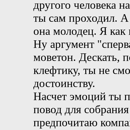
другого человека н
ты сам проходил. А
она молодец. Я как 
Ну аргумент "сперв
моветон. Дескать, 
клефтику, ты не см
достоинству.
Насчет эмоций ты п
повод для собрания
предпочитаю компаш