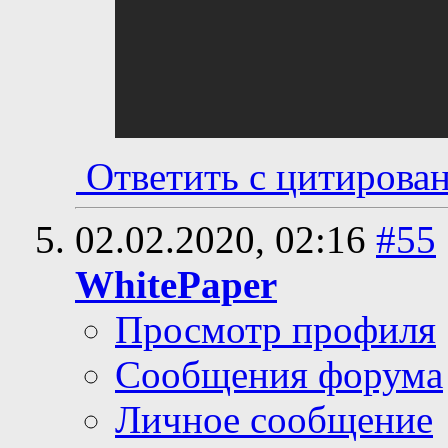
Ответить с цитирова
02.02.2020,
02:16
#55
WhitePaper
Просмотр профиля
Сообщения форума
Личное сообщение