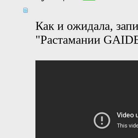
Как и ожидала, зап
"Растамании GAID