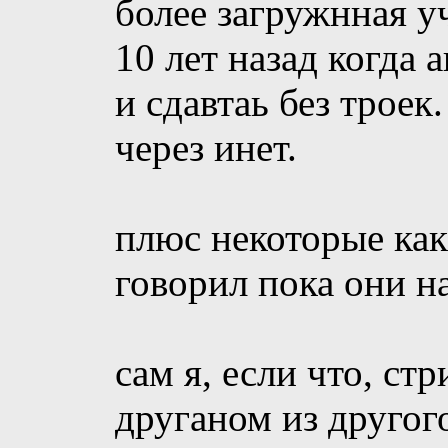
более загружнная у
10 лет назад когда
и сдавтаь без троек
через инет.
плюс некоторые как
говорил пока они н
сам я, если что, ст
друганом из другог