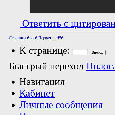
Ответить с цитирова
Страница 6 из 6
Первая
...
4
5
6
К странице:
Быстрый переход
Полос
Навигация
Кабинет
Личные сообщения