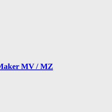
Maker MV / MZ