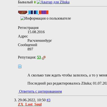
Бывалый
Регистрация
15.08.2016
Адрес
Расчленинбург
Сообщений
897
Репутация:
53
А сколько там ждать чтобы залилось, а то у мен
Последний раз редактировалось Zliuka; 01.07.2
Ответить с цитированием
29.06.2022,
10:50
#3
ZX_Lost_Soul