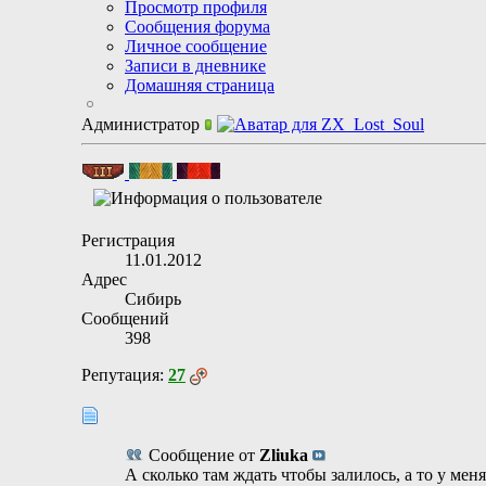
Просмотр профиля
Сообщения форума
Личное сообщение
Записи в дневнике
Домашняя страница
Администратор
Регистрация
11.01.2012
Адрес
Сибирь
Сообщений
398
Репутация:
27
Сообщение от
Zliuka
А сколько там ждать чтобы залилось, а то у мен