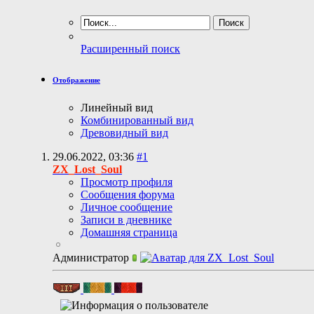
Расширенный поиск
Отображение
Линейный вид
Комбинированный вид
Древовидный вид
29.06.2022,
03:36
#1
ZX_Lost_Soul
Просмотр профиля
Сообщения форума
Личное сообщение
Записи в дневнике
Домашняя страница
Администратор