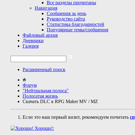
Все разделы прочитаны
Навигация
Сообщения за день
Руководство сайта
Статистика благодарностей
Популярные темы/сообщения
Файловый архив
Дневники
Галерея
Расширенный поиск
Форум
"Нейтральная полоса"
Полосатая жизнь
Скачать DLC к RPG Maker MV / MZ
Если это ваш первый визит, рекомендуем почитать
сп
Хорошо!: