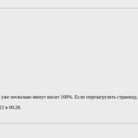
я уже несколько минут висит 100%. Если перезагрузить страницу,
022 в
00:28
.