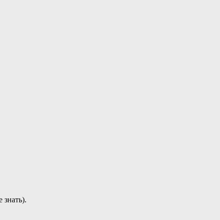
 знать).