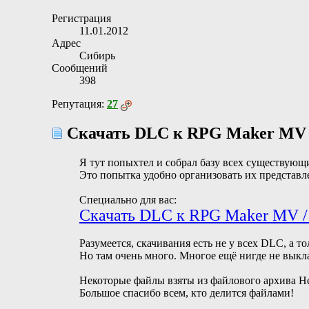
Регистрация
11.01.2012
Адрес
Сибирь
Сообщений
398
Репутация:
27
Скачать DLC к RPG Maker MV
Я тут попыхтел и собрал базу всех существующ
Это попытка удобно организовать их представл
Специально для вас:
Скачать DLC к RPG Maker MV 
Разумеется, скачивания есть не у всех DLC, а то
Но там очень много. Многое ещё нигде не выкл
Некоторые файлы взяты из файлового архива Ней
Большое спасибо всем, кто делится файлами!