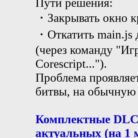
Пути решения:
・Закрывать окно кр
・Откатить main.js
(через команду "Иг
Corescript...").
Проблема проявляет
битвы, на обычную 
Комплектные DLC
актуальных (на 1 