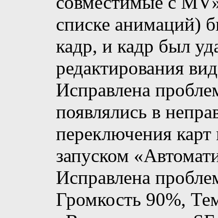
совместимые с MV»
списке анимаций) б
кадр, и кадр был уд
редактирования вид
Исправлена ​​пробле
появлялись в непра
переключения карт 
запуском «Автомат
Исправлена ​​пробл
Громкость 90%, Те