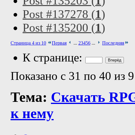
Post #135203 (
1
)
Post #137278 (
1
)
Post #135200 (
1
)
Страница 4 из 10
Первая
...
2
3
4
5
6
...
Последняя
К странице:
Показано с 31 по 40 из 9
Тема:
Скачать RPG
к нему