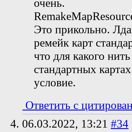
очень.
RemakeMapResourc
Это прикольно. Лда
ремейк карт станда
что для какого нит
стандартных картах.
условие.
Ответить с цитирова
06.03.2022,
13:21
#34