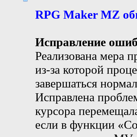
RPG Maker MZ обно
Исправление оши
Реализована мера п
из-за которой проц
завершаться нормал
Исправлена ​​пробле
курсора перемещала
если в функции «Со