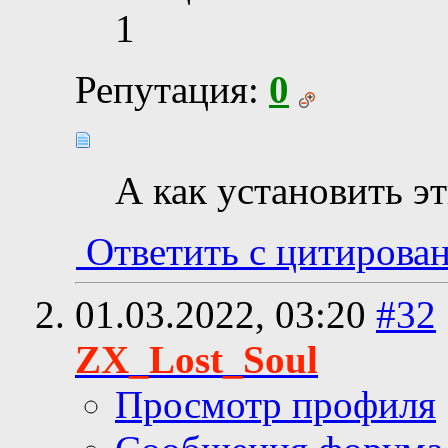
1
Репутация:
0
А как установить э
Ответить с цитирова
01.03.2022,
03:20
#32
ZX_Lost_Soul
Просмотр профиля