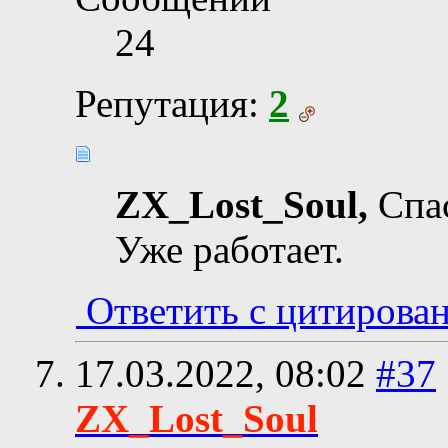
24
Репутация:
2
ZX_Lost_Soul,
Спа
Уже работает.
Ответить с цитирова
17.03.2022,
08:02
#37
ZX_Lost_Soul