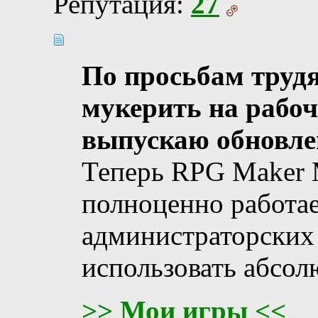
Репутация:
27
По просьбам труд
мукерить на рабо
выпускаю обновле
Теперь RPG Maker 
полноценно работае
администраторских 
использовать абсол
>> Мои игры <<