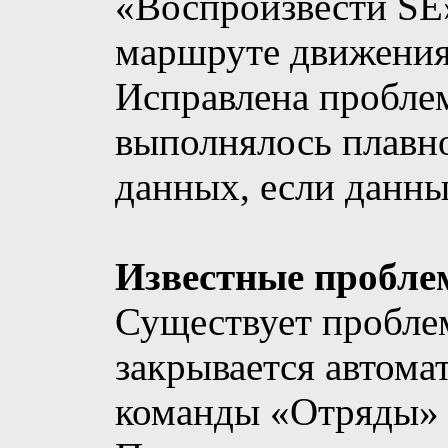
«Воспроизвести SE»
маршруте движения
Исправлена ​​пробле
выполнялось плавно
данных, если данны
Известные проблем
Существует проблем
закрывается автома
команды «Отряды» 