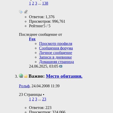
1
2
3
...
138
Ответов: 1,376
Просмотров: 996,761
Рейтинг5 / 5
Последнее сообщение от
Fox
Просмотр профиля
Сообщения форума
Личное сообщение
Записи в дневнике
Домашняя страница
24.06.2025,
03:05
Важно:
Место обитания.
Рольф
, 24.04.2008 11:39
23 Страницы
•
1
2
3
...
23
Ответов: 223
Просмотров: 324,066