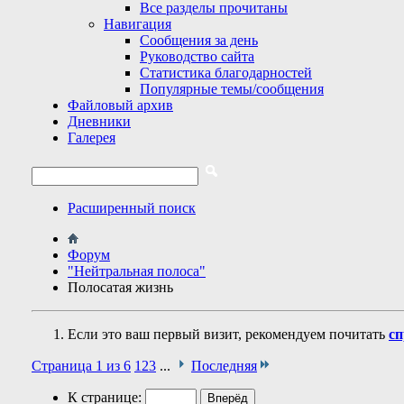
Все разделы прочитаны
Навигация
Сообщения за день
Руководство сайта
Статистика благодарностей
Популярные темы/сообщения
Файловый архив
Дневники
Галерея
Расширенный поиск
Форум
"Нейтральная полоса"
Полосатая жизнь
Если это ваш первый визит, рекомендуем почитать
сп
Страница 1 из 6
1
2
3
...
Последняя
К странице: