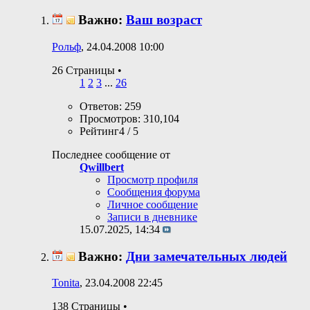
Важно:
Ваш возраст
Рольф
, 24.04.2008 10:00
26 Страницы
•
1
2
3
...
26
Ответов: 259
Просмотров: 310,104
Рейтинг4 / 5
Последнее сообщение от
Qwillbert
Просмотр профиля
Сообщения форума
Личное сообщение
Записи в дневнике
15.07.2025,
14:34
Важно:
Дни замечательных людей
Tonita
, 23.04.2008 22:45
138 Страницы
•