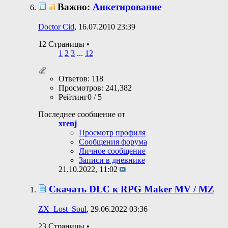
Важно:
Анкетирование
Doctor Cid
, 16.07.2010 23:39
12 Страницы
•
1
2
3
...
12
Ответов: 118
Просмотров: 241,382
Рейтинг0 / 5
Последнее сообщение от
xrenj
Просмотр профиля
Сообщения форума
Личное сообщение
Записи в дневнике
21.10.2022,
11:02
Скачать DLC к RPG Maker MV / MZ
ZX_Lost_Soul
, 29.06.2022 03:36
23 Страницы
•