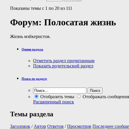
Показаны темы с 1 по 20 из 111
Форум:
Полосатая жизнь
Жизнь мэйкеристов.
Опции раздела
Отметить раздел прочитанным
Показать родительский раздел
Поиск по разделу
Отобразить темы
Отображать сообщения
Расширенный поиск
Темы раздела
Заголовок
/
Автор
Ответов
/
Просмотров
Последнее сообще