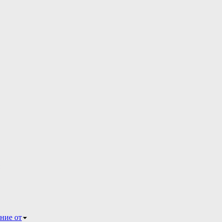
ние от