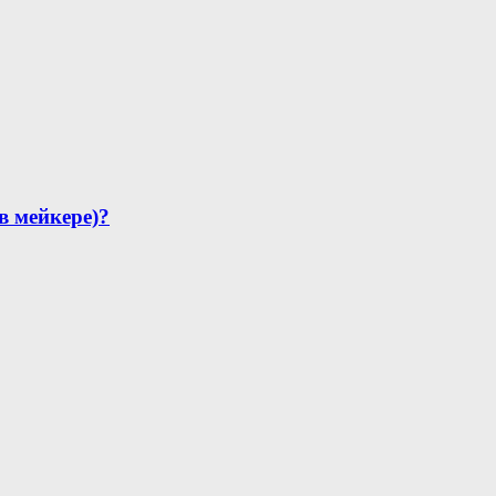
в мейкере)?