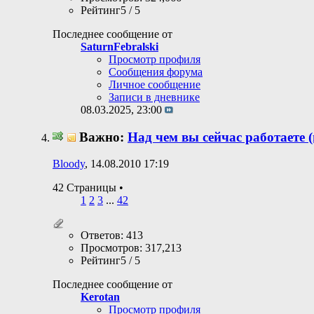
Рейтинг5 / 5
Последнее сообщение от
SaturnFebralski
Просмотр профиля
Сообщения форума
Личное сообщение
Записи в дневнике
08.03.2025,
23:00
Важно:
Над чем вы сейчас работаете (
Bloody
, 14.08.2010 17:19
42 Страницы
•
1
2
3
...
42
Ответов: 413
Просмотров: 317,213
Рейтинг5 / 5
Последнее сообщение от
Kerotan
Просмотр профиля