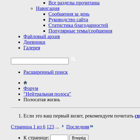
Все разделы прочитаны
Навигация
Сообщения за день
Руководство сайта
Статистика благодарностей
Популярные темы/сообщения
Файловый архив
Дневники
Галерея
Расширенный поиск
Форум
"Нейтральная полоса"
Полосатая жизнь
Если это ваш первый визит, рекомендуем почитать
сп
Страница 1 из 6
1
2
3
...
Последняя
К странице: