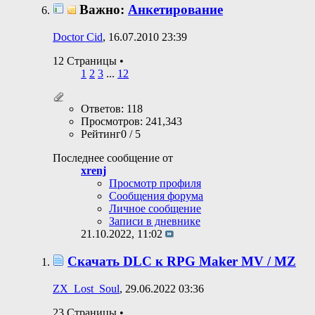
Важно:
Анкетирование
Doctor Cid
, 16.07.2010 23:39
12 Страницы
•
1
2
3
...
12
Ответов: 118
Просмотров: 241,343
Рейтинг0 / 5
Последнее сообщение от
xrenj
Просмотр профиля
Сообщения форума
Личное сообщение
Записи в дневнике
21.10.2022,
11:02
Скачать DLC к RPG Maker MV / MZ
ZX_Lost_Soul
, 29.06.2022 03:36
23 Страницы
•