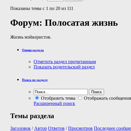
Показаны темы с 1 по 20 из 111
Форум:
Полосатая жизнь
Жизнь мэйкеристов.
Опции раздела
Отметить раздел прочитанным
Показать родительский раздел
Поиск по разделу
Отобразить темы
Отображать сообщения
Расширенный поиск
Темы раздела
Заголовок
/
Автор
Ответов
/
Просмотров
Последнее сообще