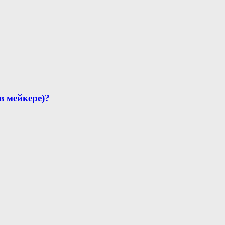
в мейкере)?