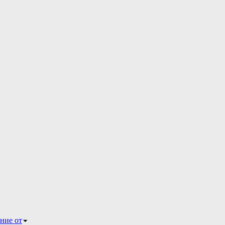
ние от