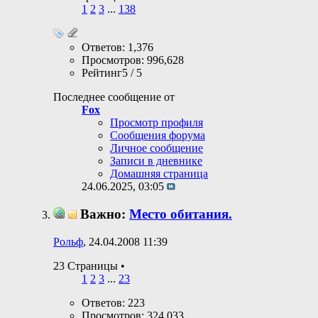
1
2
3
...
138
Ответов: 1,376
Просмотров: 996,628
Рейтинг5 / 5
Последнее сообщение от
Fox
Просмотр профиля
Сообщения форума
Личное сообщение
Записи в дневнике
Домашняя страница
24.06.2025,
03:05
Важно:
Место обитания.
Рольф
, 24.04.2008 11:39
23 Страницы
•
1
2
3
...
23
Ответов: 223
Просмотров: 324,033