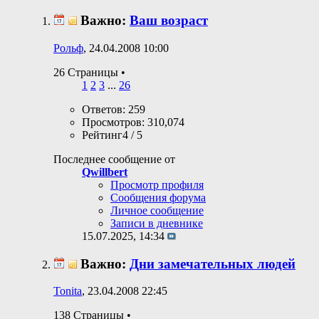
Важно:
Ваш возраст
Рольф
, 24.04.2008 10:00
26 Страницы
•
1
2
3
...
26
Ответов: 259
Просмотров: 310,074
Рейтинг4 / 5
Последнее сообщение от
Qwillbert
Просмотр профиля
Сообщения форума
Личное сообщение
Записи в дневнике
15.07.2025,
14:34
Важно:
Дни замечательных людей
Tonita
, 23.04.2008 22:45
138 Страницы
•