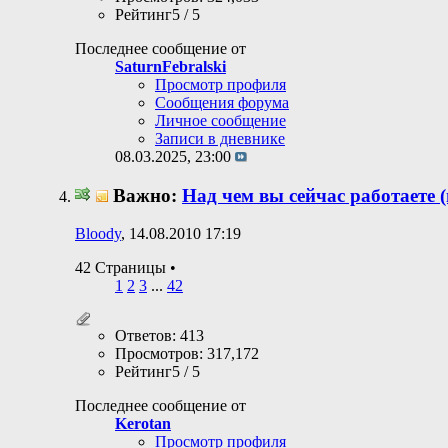
Рейтинг5 / 5
Последнее сообщение от
SaturnFebralski
Просмотр профиля
Сообщения форума
Личное сообщение
Записи в дневнике
08.03.2025,
23:00
Важно:
Над чем вы сейчас работаете (
Bloody
, 14.08.2010 17:19
42 Страницы
•
1
2
3
...
42
Ответов: 413
Просмотров: 317,172
Рейтинг5 / 5
Последнее сообщение от
Kerotan
Просмотр профиля