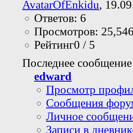
AvatarOfEnkidu
, 19.0
Ответов: 6
Просмотров: 25,54
Рейтинг0 / 5
Последнее сообщение
edward
Просмотр профи
Сообщения фору
Личное сообщен
Записи в дневник