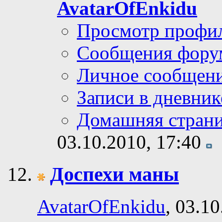
AvatarOfEnkidu
Просмотр профи
Сообщения фору
Личное сообщен
Записи в дневник
Домашняя стран
03.10.2010,
17:40
Доспехи маны
AvatarOfEnkidu
, 03.1