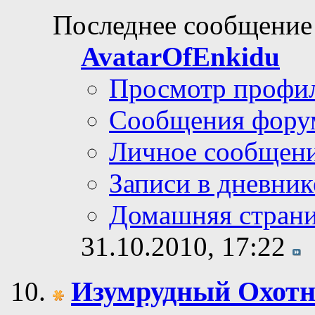
Последнее сообщение
AvatarOfEnkidu
Просмотр профи
Сообщения фору
Личное сообщен
Записи в дневник
Домашняя стран
31.10.2010,
17:22
Изумрудный Охот