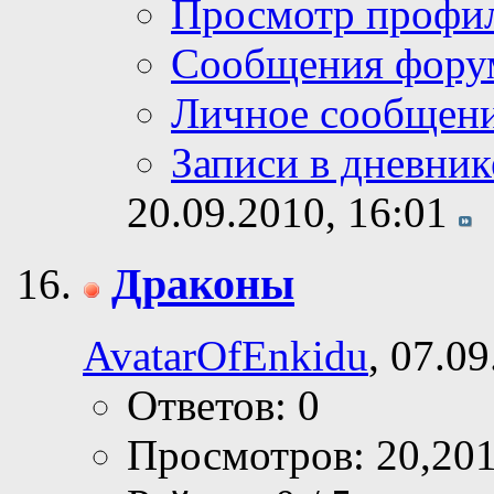
Просмотр профи
Сообщения фору
Личное сообщен
Записи в дневник
20.09.2010,
16:01
Драконы
AvatarOfEnkidu
, 07.0
Ответов: 0
Просмотров: 20,20