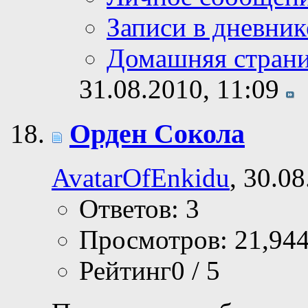
Записи в дневник
Домашняя стран
31.08.2010,
11:09
Орден Сокола
AvatarOfEnkidu
, 30.0
Ответов: 3
Просмотров: 21,94
Рейтинг0 / 5