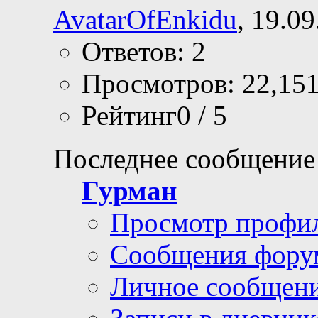
AvatarOfEnkidu
, 19.0
Ответов: 2
Просмотров: 22,15
Рейтинг0 / 5
Последнее сообщение
Гурман
Просмотр профи
Сообщения фору
Личное сообщен