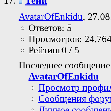
Тени
AvatarOfEnkidu
, 27.0
Ответов: 5
Просмотров: 24,76
Рейтинг0 / 5
Последнее сообщение
AvatarOfEnkidu
Просмотр профи
Сообщения фору
Личное сообщен