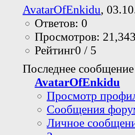
AvatarOfEnkidu
, 03.1
Ответов: 0
Просмотров: 21,34
Рейтинг0 / 5
Последнее сообщение
AvatarOfEnkidu
Просмотр профи
Сообщения фору
Личное сообщен