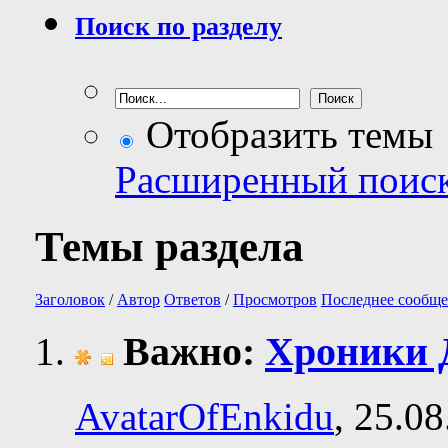
Поиск по разделу
Отобразить темы
Расширенный поис
Темы раздела
Заголовок
/
Автор
Ответов
/
Просмотров
Последнее сообще
Важно:
Хроники 
AvatarOfEnkidu
, 25.0