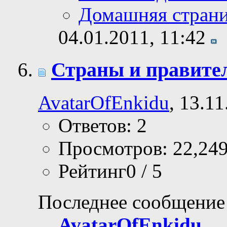
Домашняя стран
04.01.2011,
11:42
Страны и правите
AvatarOfEnkidu
, 13.1
Ответов: 2
Просмотров: 22,24
Рейтинг0 / 5
Последнее сообщение
AvatarOfEnkidu