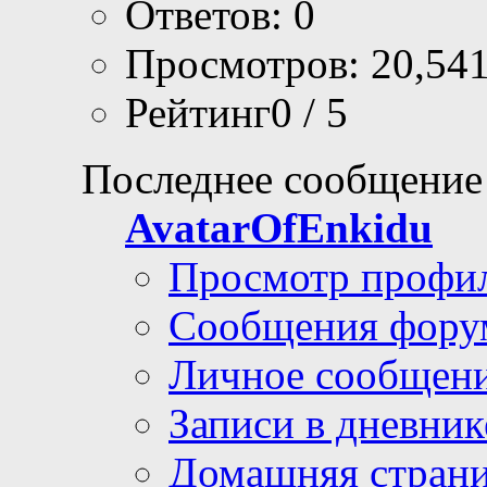
Ответов: 0
Просмотров: 20,54
Рейтинг0 / 5
Последнее сообщение
AvatarOfEnkidu
Просмотр профи
Сообщения фору
Личное сообщен
Записи в дневник
Домашняя стран