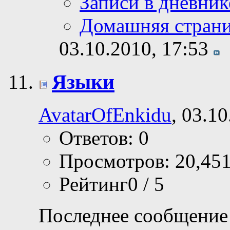
Записи в дневник
Домашняя стран
03.10.2010,
17:53
Языки
AvatarOfEnkidu
, 03.1
Ответов: 0
Просмотров: 20,45
Рейтинг0 / 5
Последнее сообщение