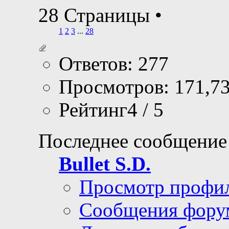
28 Страницы
•
1
2
3
...
28
Ответов: 277
Просмотров: 171,7
Рейтинг4 / 5
Последнее сообщение
Bullet S.D.
Просмотр профи
Сообщения фору