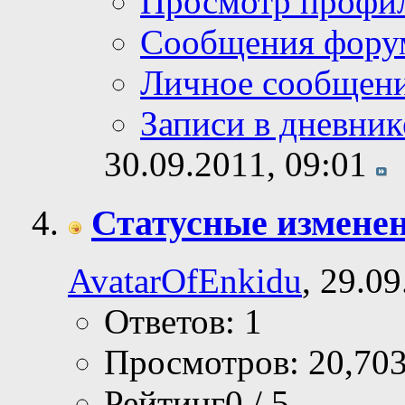
Просмотр профи
Сообщения фору
Личное сообщен
Записи в дневник
30.09.2011,
09:01
Статусные измене
AvatarOfEnkidu
, 29.0
Ответов: 1
Просмотров: 20,70
Рейтинг0 / 5