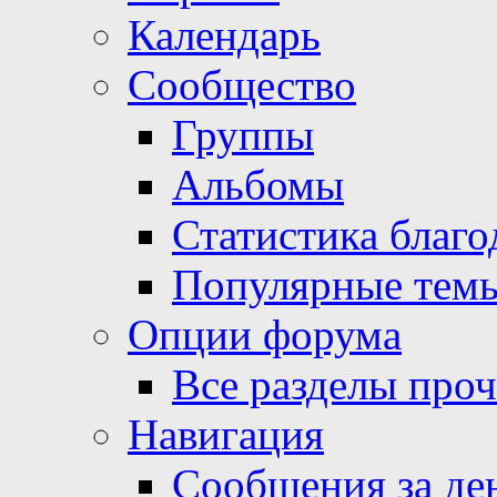
Календарь
Сообщество
Группы
Альбомы
Статистика благо
Популярные тем
Опции форума
Все разделы про
Навигация
Сообщения за де