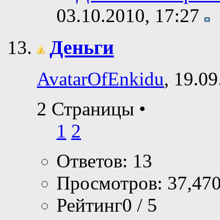
03.10.2010,
17:27
Деньги
AvatarOfEnkidu
, 19.0
2 Страницы
•
1
2
Ответов: 13
Просмотров: 37,47
Рейтинг0 / 5