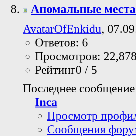
Аномальные места
AvatarOfEnkidu
, 07.0
Ответов: 6
Просмотров: 22,87
Рейтинг0 / 5
Последнее сообщение
Inca
Просмотр профи
Сообщения фору