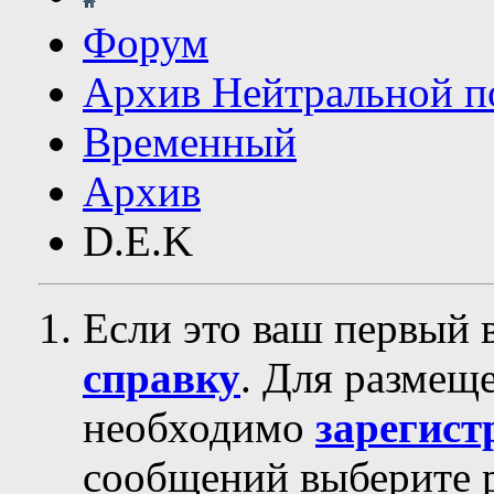
Форум
Архив Нейтральной п
Временный
Архив
D.E.K
Если это ваш первый 
справку
. Для размещ
необходимо
зарегист
сообщений выберите р