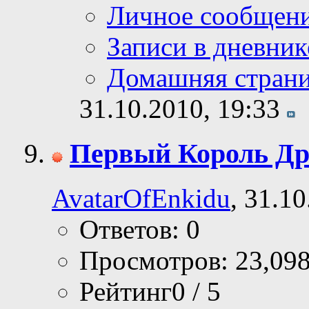
Личное сообщен
Записи в дневник
Домашняя стран
31.10.2010,
19:33
Первый Король Др
AvatarOfEnkidu
, 31.1
Ответов: 0
Просмотров: 23,09
Рейтинг0 / 5