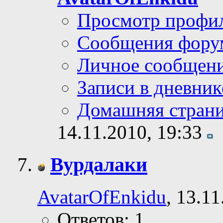
Просмотр профи
Сообщения фору
Личное сообщен
Записи в дневник
Домашняя стран
14.11.2010,
19:33
Вурдалаки
AvatarOfEnkidu
, 13.1
Ответов: 1