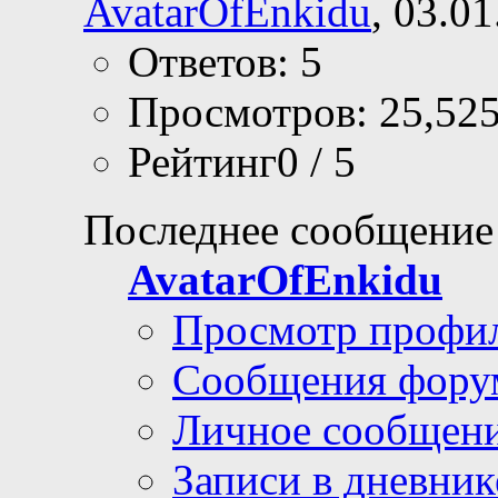
AvatarOfEnkidu
, 03.0
Ответов: 5
Просмотров: 25,52
Рейтинг0 / 5
Последнее сообщение
AvatarOfEnkidu
Просмотр профи
Сообщения фору
Личное сообщен
Записи в дневник