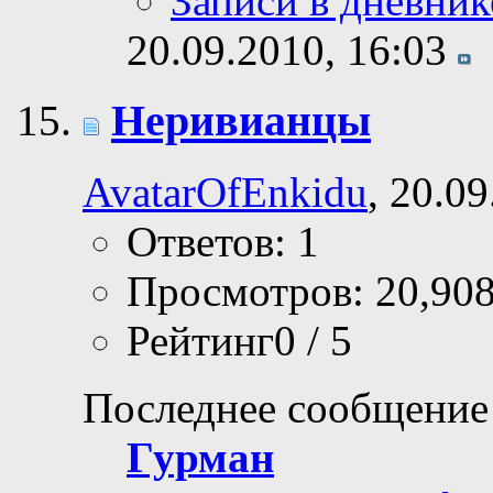
Записи в дневник
20.09.2010,
16:03
Неривианцы
AvatarOfEnkidu
, 20.0
Ответов: 1
Просмотров: 20,90
Рейтинг0 / 5
Последнее сообщение
Гурман