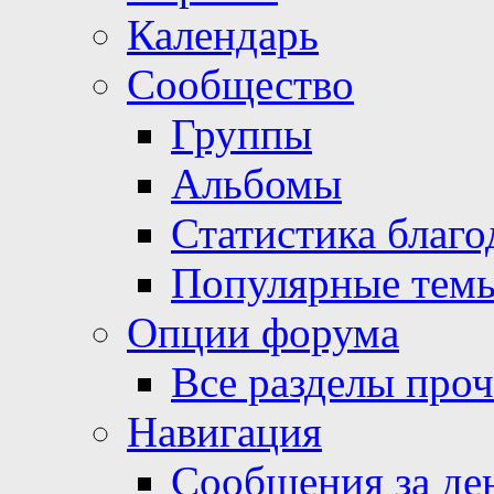
Календарь
Сообщество
Группы
Альбомы
Статистика благо
Популярные тем
Опции форума
Все разделы про
Навигация
Сообщения за де