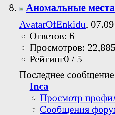
Аномальные места
AvatarOfEnkidu
, 07.0
Ответов: 6
Просмотров: 22,88
Рейтинг0 / 5
Последнее сообщение
Inca
Просмотр профи
Сообщения фору