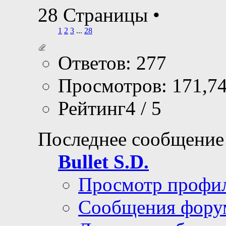
28 Страницы
•
1
2
3
...
28
Ответов: 277
Просмотров: 171,7
Рейтинг4 / 5
Последнее сообщение
Bullet S.D.
Просмотр профи
Сообщения фору