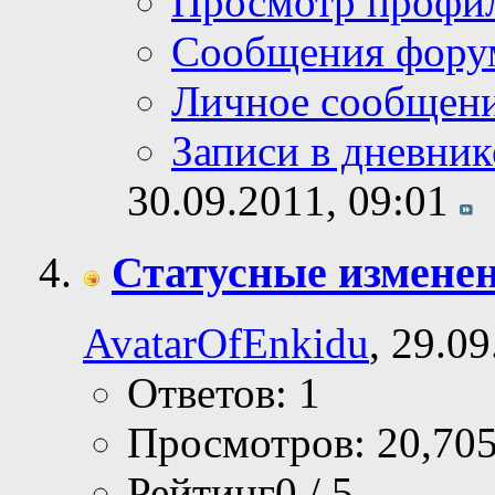
Просмотр профи
Сообщения фору
Личное сообщен
Записи в дневник
30.09.2011,
09:01
Статусные измене
AvatarOfEnkidu
, 29.0
Ответов: 1
Просмотров: 20,70
Рейтинг0 / 5