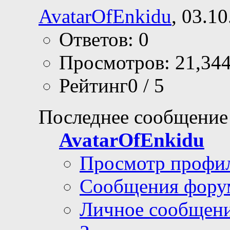
AvatarOfEnkidu
, 03.1
Ответов: 0
Просмотров: 21,34
Рейтинг0 / 5
Последнее сообщение
AvatarOfEnkidu
Просмотр профи
Сообщения фору
Личное сообщен