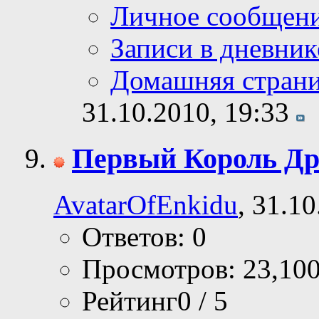
Личное сообщен
Записи в дневник
Домашняя стран
31.10.2010,
19:33
Первый Король Др
AvatarOfEnkidu
, 31.1
Ответов: 0
Просмотров: 23,10
Рейтинг0 / 5