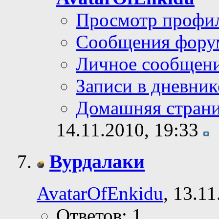
Просмотр профи
Сообщения фору
Личное сообщен
Записи в дневник
Домашняя стран
14.11.2010,
19:33
Вурдалаки
AvatarOfEnkidu
, 13.1
Ответов: 1