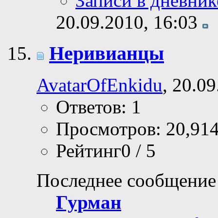
Записи в дневник
20.09.2010,
16:03
Неривианцы
AvatarOfEnkidu
, 20.0
Ответов: 1
Просмотров: 20,91
Рейтинг0 / 5
Последнее сообщение
Гурман