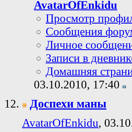
AvatarOfEnkidu
Просмотр профи
Сообщения фору
Личное сообщен
Записи в дневник
Домашняя стран
03.10.2010,
17:40
Доспехи маны
AvatarOfEnkidu
, 03.1