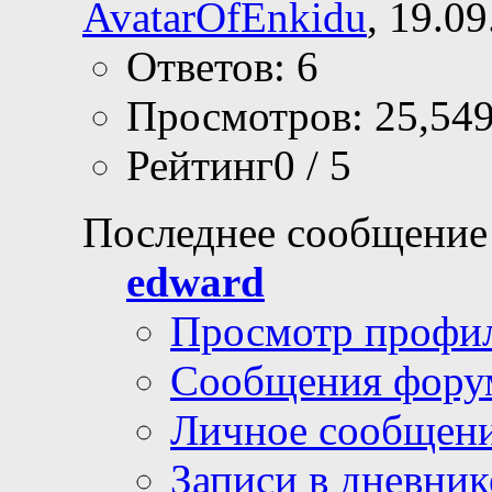
AvatarOfEnkidu
, 19.0
Ответов: 6
Просмотров: 25,54
Рейтинг0 / 5
Последнее сообщение
edward
Просмотр профи
Сообщения фору
Личное сообщен
Записи в дневник