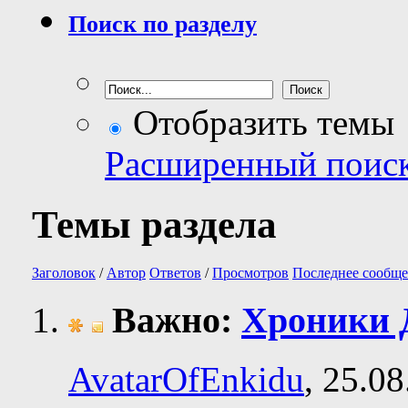
Поиск по разделу
Отобразить темы
Расширенный поис
Темы раздела
Заголовок
/
Автор
Ответов
/
Просмотров
Последнее сообще
Важно:
Хроники 
AvatarOfEnkidu
, 25.0