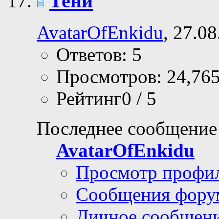
Тени
AvatarOfEnkidu
, 27.0
Ответов: 5
Просмотров: 24,76
Рейтинг0 / 5
Последнее сообщение
AvatarOfEnkidu
Просмотр профи
Сообщения фору
Личное сообщен