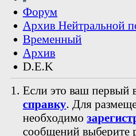
Форум
Архив Нейтральной п
Временный
Архив
D.E.K
Если это ваш первый 
справку
. Для размещ
необходимо
зарегист
сообщений выберите р