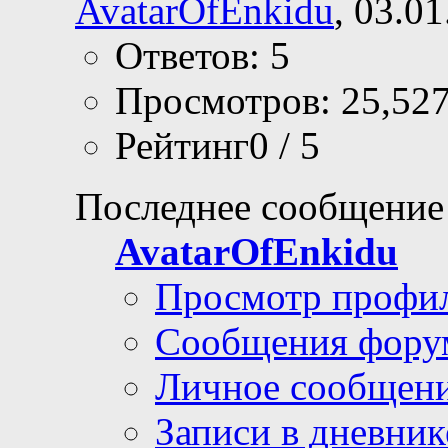
AvatarOfEnkidu
, 03.0
Ответов: 5
Просмотров: 25,52
Рейтинг0 / 5
Последнее сообщение
AvatarOfEnkidu
Просмотр профи
Сообщения фору
Личное сообщен
Записи в дневник