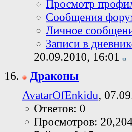
Просмотр профи
Сообщения фору
Личное сообщен
Записи в дневник
20.09.2010,
16:01
Драконы
AvatarOfEnkidu
, 07.0
Ответов: 0
Просмотров: 20,20