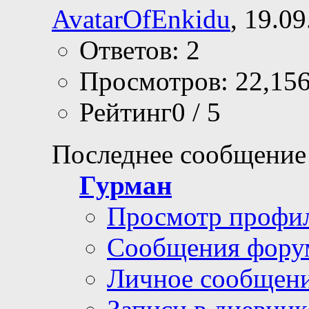
AvatarOfEnkidu
, 19.0
Ответов: 2
Просмотров: 22,15
Рейтинг0 / 5
Последнее сообщение
Гурман
Просмотр профи
Сообщения фору
Личное сообщен