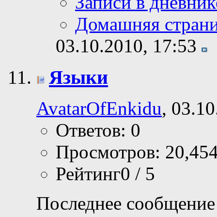
Записи в дневник
Домашняя стран
03.10.2010,
17:53
Языки
AvatarOfEnkidu
, 03.1
Ответов: 0
Просмотров: 20,45
Рейтинг0 / 5
Последнее сообщение