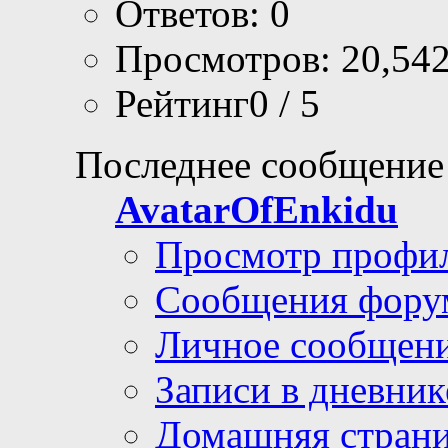
Ответов: 0
Просмотров: 20,54
Рейтинг0 / 5
Последнее сообщение
AvatarOfEnkidu
Просмотр профи
Сообщения фору
Личное сообщен
Записи в дневник
Домашняя стран