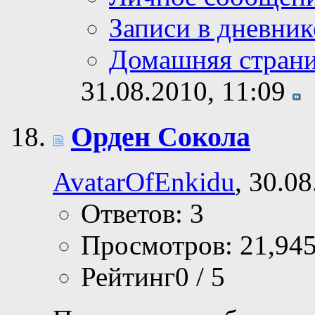
Записи в дневник
Домашняя стран
31.08.2010,
11:09
Орден Сокола
AvatarOfEnkidu
, 30.0
Ответов: 3
Просмотров: 21,94
Рейтинг0 / 5