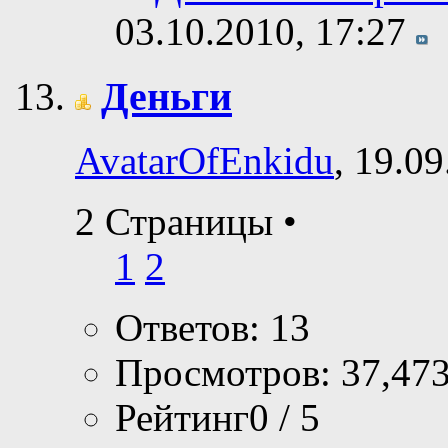
03.10.2010,
17:27
Деньги
AvatarOfEnkidu
, 19.0
2 Страницы
•
1
2
Ответов: 13
Просмотров: 37,47
Рейтинг0 / 5