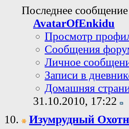
Последнее сообщение
AvatarOfEnkidu
Просмотр профи
Сообщения фору
Личное сообщен
Записи в дневник
Домашняя стран
31.10.2010,
17:22
Изумрудный Охот