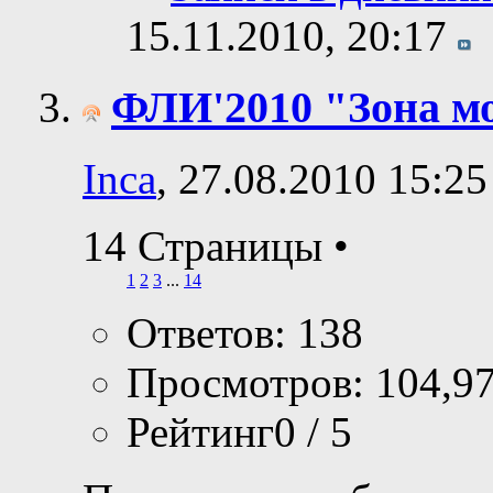
15.11.2010,
20:17
ФЛИ'2010 "Зона м
Inca
, 27.08.2010 15:25
14 Страницы
•
1
2
3
...
14
Ответов: 138
Просмотров: 104,9
Рейтинг0 / 5