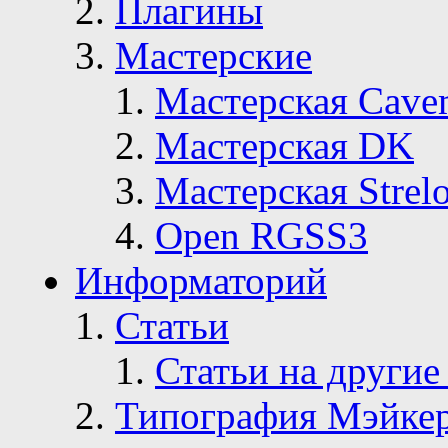
Плагины
Мастерские
Мастерская Сave
Мастерская DK
Мастерская Strelo
Open RGSS3
Информаторий
Статьи
Статьи на другие
Типография Мэйке