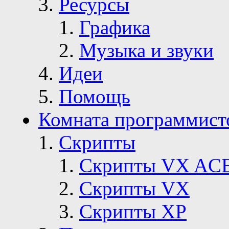
Ресурсы
Графика
Музыка и звуки
Идеи
Помощь
Комната программист
Скрипты
Скрипты VX AC
Скрипты VX
Скрипты ХР