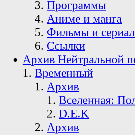
Программы
Аниме и манга
Фильмы и сериа
Ссылки
Архив Нейтральной п
Временный
Архив
Вселенная: По
D.E.K
Архив