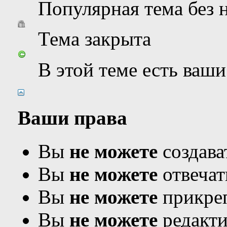
Популярная тема без
Тема закрыта
В этой теме есть ваш
Ваши права
Вы
не можете
создава
Вы
не можете
отвечат
Вы
не можете
прикреп
Вы
не можете
редакти