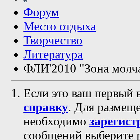
Форум
Место отдыха
Творчество
Литература
ФЛИ'2010 "Зона молч
Если это ваш первый 
справку
. Для размещ
необходимо
зарегист
сообщений выберите р