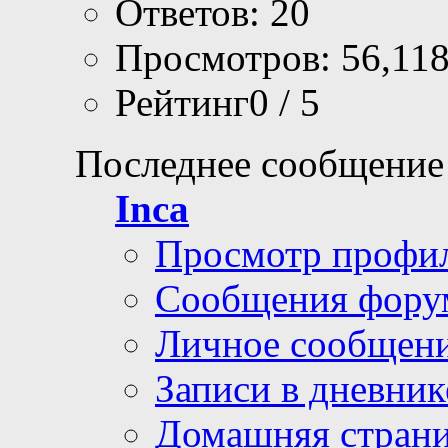
Ответов: 20
Просмотров: 56,11
Рейтинг0 / 5
Последнее сообщение
Inca
Просмотр профи
Сообщения фору
Личное сообщен
Записи в дневник
Домашняя стран