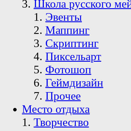
Школа русского ме
Эвенты
Маппинг
Скриптинг
Пиксельарт
Фотошоп
Геймдизайн
Прочее
Место отдыха
Творчество