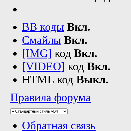
BB коды
Вкл.
Смайлы
Вкл.
[IMG]
код
Вкл.
[VIDEO]
код
Вкл.
HTML код
Выкл.
Правила форума
Обратная связь