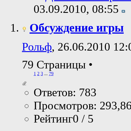
03.09.2010,
08:55
Обсуждение игры
Рольф
, 26.06.2010 12:
79 Страницы
•
1
2
3
...
79
Ответов: 783
Просмотров: 293,8
Рейтинг0 / 5