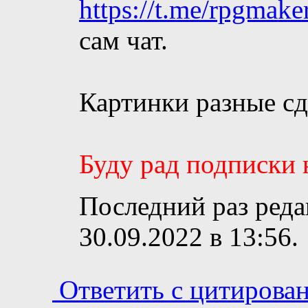
https://t.me/rpgmak
сам чат.
Картинки разные сд
Буду рад подписки 
Последний раз реда
30.09.2022 в
13:56
.
Ответить с цитирова