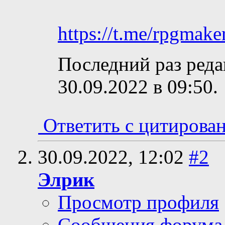
https://t.me/rpgmak
Последний раз реда
30.09.2022 в
09:50
.
Ответить с цитирова
30.09.2022,
12:02
#2
Элрик
Просмотр профиля
Сообщения форума