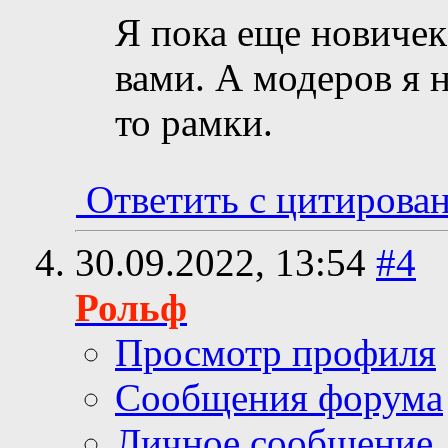
Я пока еще новичек,
вами. А модеров я 
то рамки.
Ответить с цитирова
30.09.2022,
13:54
#4
Рольф
Просмотр профиля
Сообщения форума
Личное сообщение