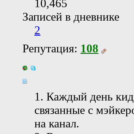
10,465
Записей в дневнике
2
Репутация:
108
1. Каждый день кид
связанные с мэйке
на канал.