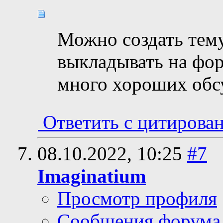
Можно создать тему
выкладывать на фор
много хороших обс
Ответить с цитирова
08.10.2022,
10:25
#7
Imaginatium
Просмотр профиля
Сообщения форума