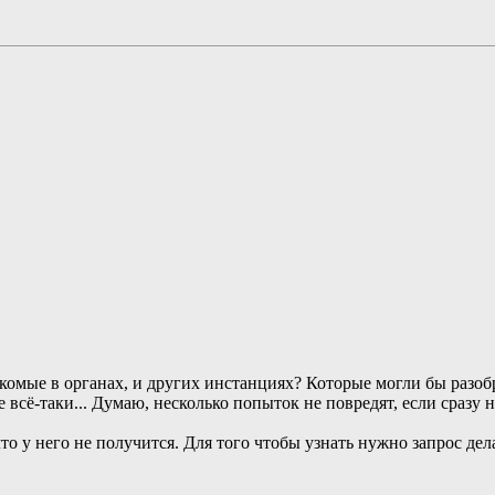
накомые в органах, и других инстанциях? Которые могли бы разоб
всё-таки... Думаю, несколько попыток не повредят, если сразу н
о у него не получится. Для того чтобы узнать нужно запрос делат