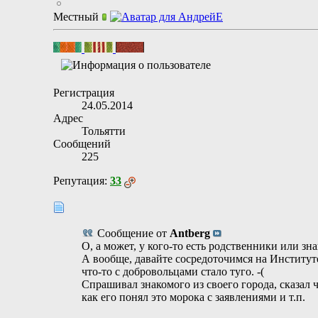
Местный
Регистрация
24.05.2014
Адрес
Тольятти
Сообщений
225
Репутация:
33
Сообщение от
Antberg
О, а может, у кого-то есть родственники или з
А вообще, давайте сосредоточимся на Институте 
что-то с добровольцами стало туго. -(
Спрашивал знакомого из своего города, сказал чт
как его понял это морока с заявлениями и т.п.