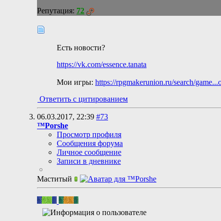
Репутация:
72
Есть новости?
https://vk.com/essence.tanata
Мои игры:
https://rpgmakerunion.ru/search/game..
Ответить с цитированием
06.03.2017,
22:39
#73
™Porshe
Просмотр профиля
Сообщения форума
Личное сообщение
Записи в дневнике
Маститый