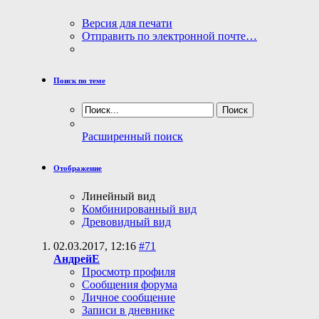
Версия для печати
Отправить по электронной почте…
Поиск по теме
Расширенный поиск
Отображение
Линейный вид
Комбинированный вид
Древовидный вид
02.03.2017,
12:16
#71
АндрейЕ
Просмотр профиля
Сообщения форума
Личное сообщение
Записи в дневнике