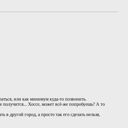
раться, или как минимум куда-то позвонить.
е получится... Хоссе, может всё-же попробуешь? А то
ь в другой город, а просто так его сделать нельзя,