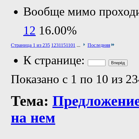
Вообще мимо проходи
12
16.00%
Страница 1 из 235
1
2
3
11
51
101
...
Последняя
К странице:
Показано с 1 по 10 из 2
Тема:
Предложение
на нем