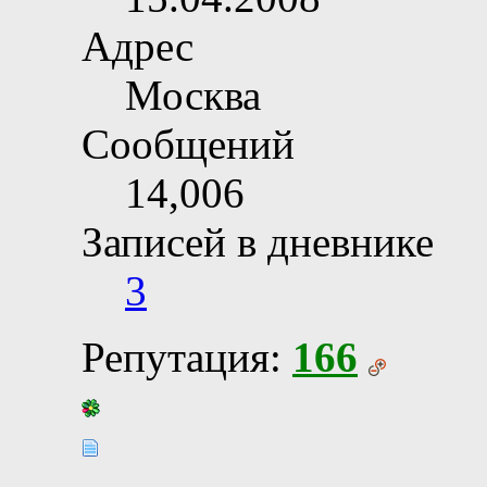
Адрес
Москва
Сообщений
14,006
Записей в дневнике
3
Репутация:
166