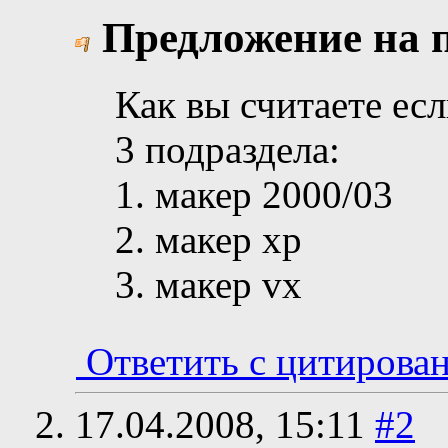
Предложение на п
Как вы считаете есл
3 подраздела:
1. макер 2000/03
2. макер хр
3. макер vx
Ответить с цитирова
17.04.2008,
15:11
#2