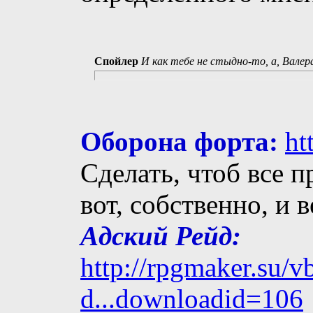
Спойлер
И как тебе не стыдно-то, а, Валер
Оборона форта:
ht
Сделать, чтоб все п
вот, собственно, и 
Адский Рейд:
http://rpgmaker.su/
d...downloadid=106