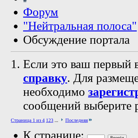
Форум
"Нейтральная полоса"
Обсуждение портала
Если это ваш первый 
справку
. Для размещ
необходимо
зарегист
сообщений выберите р
Страница 1 из 4
1
2
3
...
Последняя
К странице: