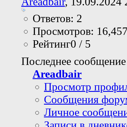
Areadbair
, 19.09.2024 
Ответов: 2
Просмотров: 16,45
Рейтинг0 / 5
Последнее сообщение
Areadbair
Просмотр профи
Сообщения фору
Личное сообщен
Записи в дневник