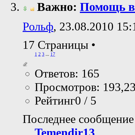
Важно:
Помощь в
Рольф
, 23.08.2010 15:
17 Страницы
•
1
2
3
...
17
Ответов: 165
Просмотров: 193,2
Рейтинг0 / 5
Последнее сообщение
Temendir13