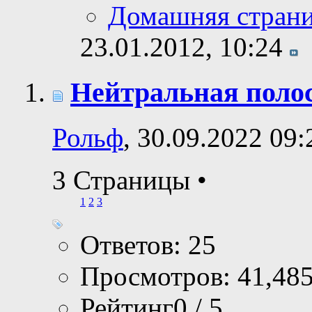
Домашняя стран
23.01.2012,
10:24
Нейтральная полоса
Рольф
, 30.09.2022 09:
3 Страницы
•
1
2
3
Ответов: 25
Просмотров: 41,48
Рейтинг0 / 5