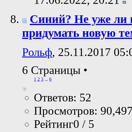
Синий? Не уже ли н
придумать новую те
Рольф
, 25.11.2017 05:
6 Страницы
•
1
2
3
...
6
Ответов: 52
Просмотров: 90,49
Рейтинг0 / 5