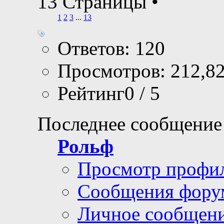
13 Страницы
•
1
2
3
...
13
Ответов: 120
Просмотров: 212,8
Рейтинг0 / 5
Последнее сообщение
Рольф
Просмотр профи
Сообщения фору
Личное сообщен