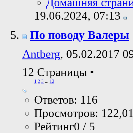
Домашняя стран
19.06.2024,
07:13
По поводу Валеры
Antberg
, 05.02.2017 0
12 Страницы
•
1
2
3
...
12
Ответов: 116
Просмотров: 122,0
Рейтинг0 / 5