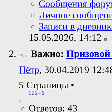
Сообщения фору
Личное сообщен
Записи в дневник
15.05.2026,
14:12
Важно:
Призовой
Пётр
, 30.04.2019 12:4
5 Страницы
•
1
2
3
...
5
Ответов: 43