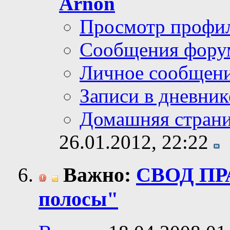
Arnon
Просмотр профи
Сообщения фору
Личное сообщен
Записи в дневник
Домашняя стран
26.01.2012,
22:22
Важно:
СВОД ПР
полосы"