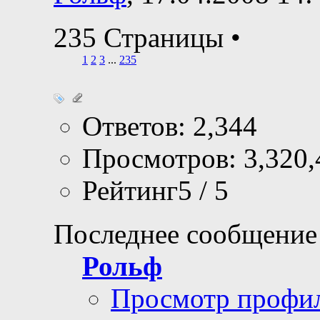
235 Страницы
•
1
2
3
...
235
Ответов: 2,344
Просмотров: 3,320,
Рейтинг5 / 5
Последнее сообщение
Рольф
Просмотр профи