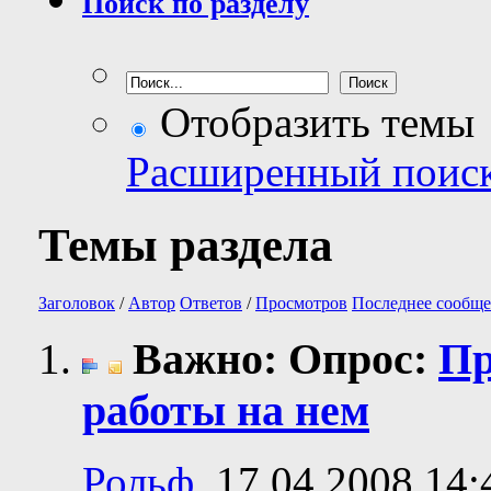
Поиск по разделу
Отобразить темы
Расширенный поис
Темы раздела
Заголовок
/
Автор
Ответов
/
Просмотров
Последнее сообще
Важно: Опрос:
Пр
работы на нем
Рольф
, 17.04.2008 14: