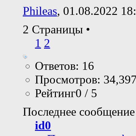
Phileas
, 01.08.2022 18
2 Страницы
•
1
2
Ответов: 16
Просмотров: 34,39
Рейтинг0 / 5
Последнее сообщение
id0