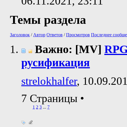
06.11.2021,
23:11
Темы раздела
Заголовок
/
Автор
Ответов
/
Просмотров
Последнее сообще
Важно: [MV]
RPG
русификация
strelokhalfer
, 10.09.20
7 Страницы
•
1
2
3
...
7