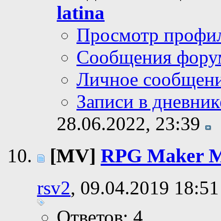
latina
Просмотр профи
Сообщения фору
Личное сообщен
Записи в дневник
28.06.2022,
23:39
[MV]
RPG Maker M
rsv2
, 09.04.2019 18:51
Ответов: 4