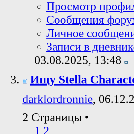
Просмотр профи
Сообщения фору
Личное сообщен
Записи в дневник
03.08.2025,
13:48
Ищу Stella Charact
darklordronnie
, 06.12.
2 Страницы
•
1
2