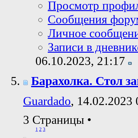
Просмотр профи
Сообщения фору
Личное сообщен
Записи в дневник
06.10.2023,
21:17
Барахолка. Стол за
Guardado
, 14.02.2023 
3 Страницы
•
1
2
3