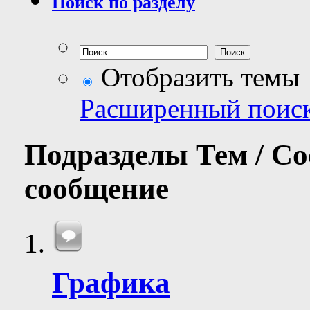
Поиск по разделу
Отобразить темы
Расширенный поис
Подразделы
Тем / С
сообщение
Графика