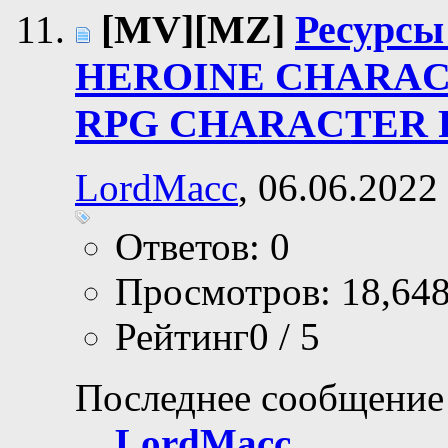
[MV][MZ]
Ресурс
HEROINE CHARAC
RPG CHARACTER 
LordMacc
, 06.06.2022
Ответов: 0
Просмотров: 18,64
Рейтинг0 / 5
Последнее сообщение
LordMacc