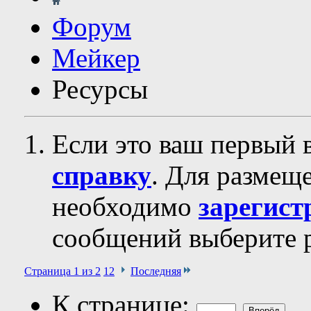
Форум
Мейкер
Ресурсы
Если это ваш первый 
справку
. Для размещ
необходимо
зарегист
сообщений выберите р
Страница 1 из 2
1
2
Последняя
К странице: