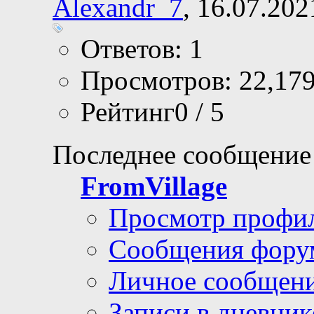
Alexandr_7
, 16.07.202
Ответов: 1
Просмотров: 22,17
Рейтинг0 / 5
Последнее сообщение
FromVillage
Просмотр профи
Сообщения фору
Личное сообщен
Записи в дневник