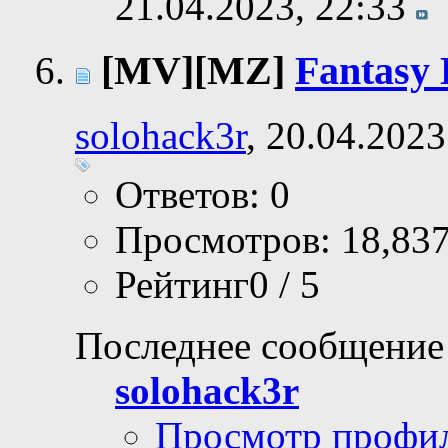
21.04.2023,
22:33
[MV][MZ]
Fantasy
solohack3r
, 20.04.2023
Ответов: 0
Просмотров: 18,83
Рейтинг0 / 5
Последнее сообщение
solohack3r
Просмотр профи