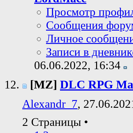
Просмотр профи
Сообщения фору
Личное сообщен
Записи в дневник
06.06.2022,
16:34
[MZ]
DLC RPG Ma
Alexandr_7
, 27.06.202
2 Страницы
•