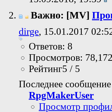
Важно: [MV]
Про
dirge
, 15.01.2017 02:5
Ответов: 8
Просмотров: 78,17
Рейтинг5 / 5
Последнее сообщение
RpgMakerUser
Просмотр профи