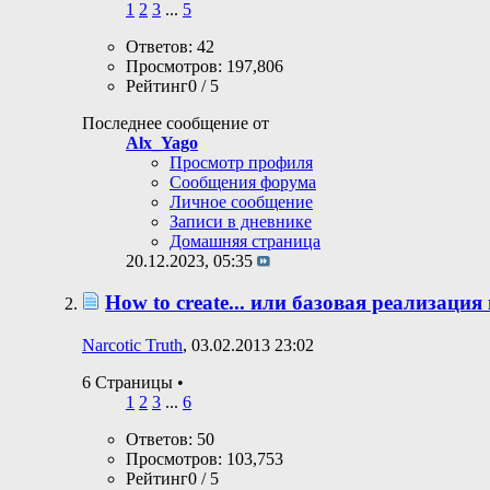
1
2
3
...
5
Ответов: 42
Просмотров: 197,806
Рейтинг0 / 5
Последнее сообщение от
Alx_Yago
Просмотр профиля
Сообщения форума
Личное сообщение
Записи в дневнике
Домашняя страница
20.12.2023,
05:35
How to create... или базовая реализация и
Narcotic Truth
, 03.02.2013 23:02
6 Страницы
•
1
2
3
...
6
Ответов: 50
Просмотров: 103,753
Рейтинг0 / 5