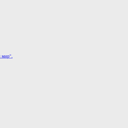
 мир".