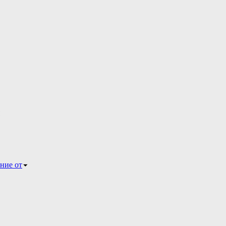
ние от