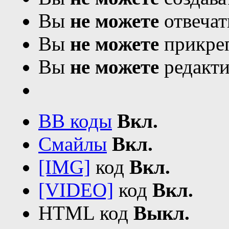
Вы
не можете
отвечат
Вы
не можете
прикреп
Вы
не можете
редакти
BB коды
Вкл.
Смайлы
Вкл.
[IMG]
код
Вкл.
[VIDEO]
код
Вкл.
HTML код
Выкл.