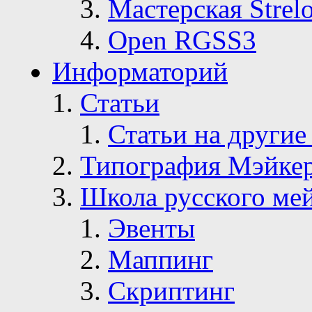
Мастерская Strelo
Open RGSS3
Информаторий
Статьи
Статьи на другие
Типография Мэйке
Школа русского ме
Эвенты
Маппинг
Скриптинг