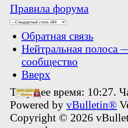
Правила форума
Обратная связь
Нейтральная полоса 
сообщество
Вверх
Текущее время:
10:27
. 
Powered by
vBulletin®
Ve
Copyright © 2026 vBulleti