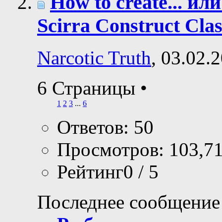
How to create... ил
Scirra Construct Clas
Narcotic Truth
, 03.02.
6 Страницы
•
1
2
3
...
6
Ответов: 50
Просмотров: 103,7
Рейтинг0 / 5
Последнее сообщение