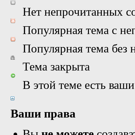
Нет непрочитанных с
Популярная тема с н
Популярная тема без
Тема закрыта
В этой теме есть ваш
Ваши права
Вы
не можете
создава