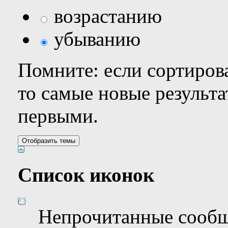
возрастанию
убыванию
Помните: если сортирова
то самые новые результ
первыми.
Список иконок
Непрочитанные сооб