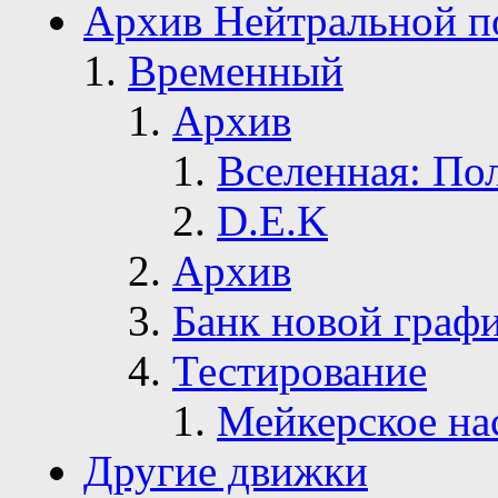
Архив Нейтральной п
Временный
Архив
Вселенная: По
D.E.K
Архив
Банк новой граф
Тестирование
Мейкерское на
Другие движки