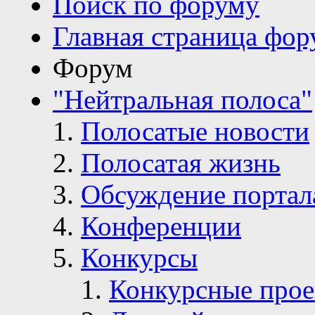
Поиск по форуму
Главная страница фор
Форум
"Нейтральная полоса"
Полосатые новости
Полосатая жизнь
Обсуждение портал
Конференции
Конкурсы
Конкурсные про