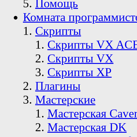
Помощь
Комната программист
Скрипты
Скрипты VX AC
Скрипты VX
Скрипты ХР
Плагины
Мастерские
Мастерская Сave
Мастерская DK