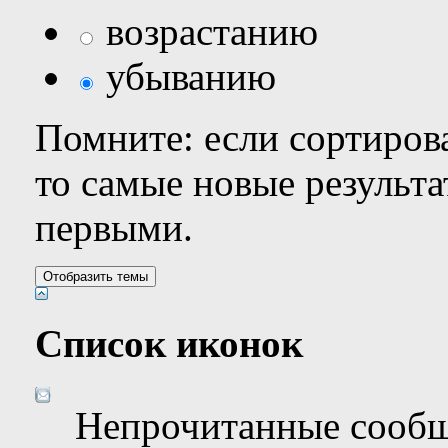
возрастанию
убыванию
Помните: если сортирова
то самые новые результ
первыми.
Список иконок
Непрочитанные сооб