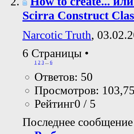
How to create... ил
Scirra Construct Clas
Narcotic Truth
, 03.02.
6 Страницы
•
1
2
3
...
6
Ответов: 50
Просмотров: 103,7
Рейтинг0 / 5
Последнее сообщение