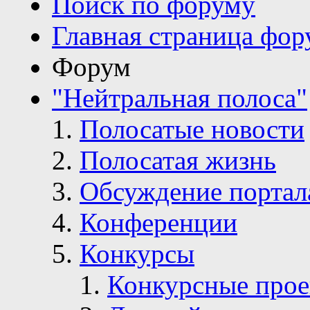
Поиск по форуму
Главная страница фор
Форум
"Нейтральная полоса"
Полосатые новости
Полосатая жизнь
Обсуждение портал
Конференции
Конкурсы
Конкурсные про