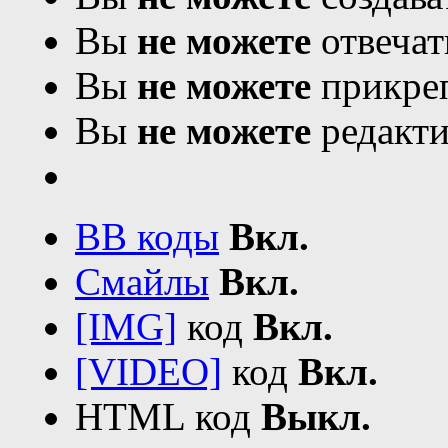
Вы
не можете
отвечат
Вы
не можете
прикреп
Вы
не можете
редакти
BB коды
Вкл.
Смайлы
Вкл.
[IMG]
код
Вкл.
[VIDEO]
код
Вкл.
HTML код
Выкл.