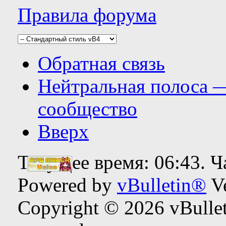
Правила форума
Обратная связь
Нейтральная полоса 
сообщество
Вверх
Текущее время:
06:43
. 
Powered by
vBulletin®
Ve
Copyright © 2026 vBulleti