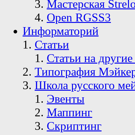
Мастерская Strelo
Open RGSS3
Информаторий
Статьи
Статьи на другие
Типография Мэйке
Школа русского ме
Эвенты
Маппинг
Скриптинг