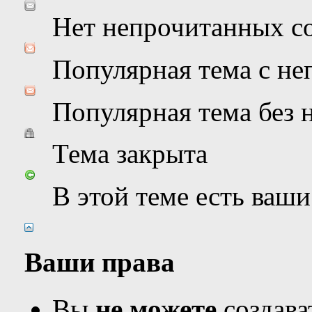
Нет непрочитанных с
Популярная тема с н
Популярная тема без
Тема закрыта
В этой теме есть ваш
Ваши права
Вы
не можете
создава