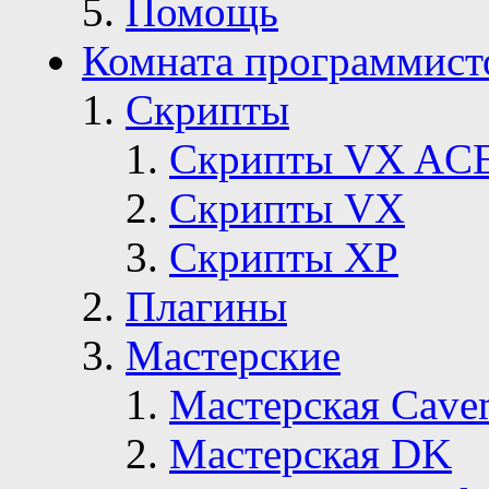
Помощь
Комната программист
Скрипты
Скрипты VX AC
Скрипты VX
Скрипты ХР
Плагины
Мастерские
Мастерская Сave
Мастерская DK