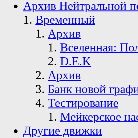
Архив Нейтральной п
Временный
Архив
Вселенная: По
D.E.K
Архив
Банк новой граф
Тестирование
Мейкерское на
Другие движки