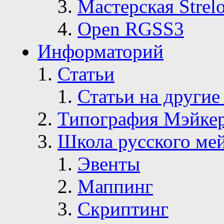
Мастерская Strelo
Open RGSS3
Информаторий
Статьи
Статьи на другие
Типография Мэйке
Школа русского ме
Эвенты
Маппинг
Скриптинг