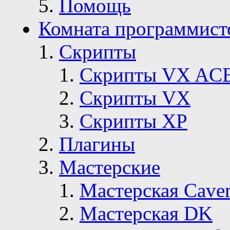
Помощь
Комната программист
Скрипты
Скрипты VX AC
Скрипты VX
Скрипты ХР
Плагины
Мастерские
Мастерская Сave
Мастерская DK