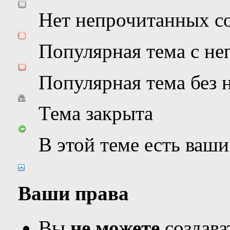
Нет непрочитанных с
Популярная тема с н
Популярная тема без
Тема закрыта
В этой теме есть ваш
Ваши права
Вы
не можете
создава