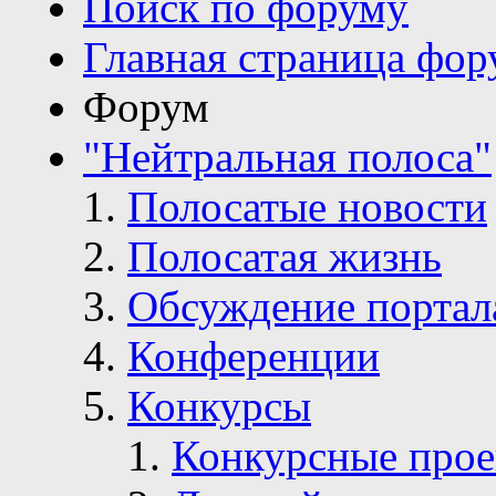
Поиск по форуму
Главная страница фор
Форум
"Нейтральная полоса"
Полосатые новости
Полосатая жизнь
Обсуждение портал
Конференции
Конкурсы
Конкурсные про