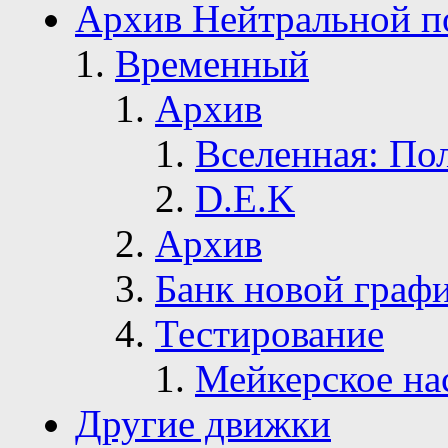
Архив Нейтральной п
Временный
Архив
Вселенная: По
D.E.K
Архив
Банк новой граф
Тестирование
Мейкерское на
Другие движки