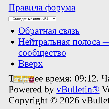
Правила форума
Обратная связь
Нейтральная полоса 
сообщество
Вверх
Текущее время:
09:12
. 
Powered by
vBulletin®
Ve
Copyright © 2026 vBulleti