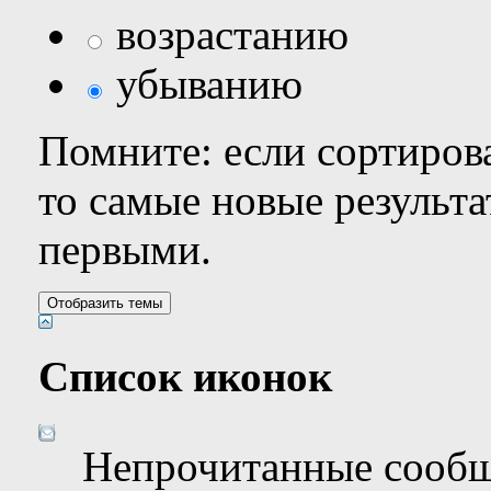
возрастанию
убыванию
Помните: если сортирова
то самые новые результ
первыми.
Список иконок
Непрочитанные сооб