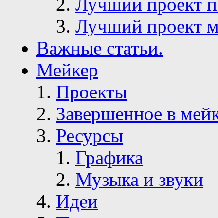
Лучший проект п
Лучший проект м
Важные статьи.
Мейкер
Проекты
Завершенное в мей
Ресурсы
Графика
Музыка и звуки
Идеи