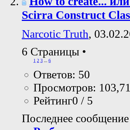
How to create... ил
Scirra Construct Clas
Narcotic Truth
, 03.02.
6 Страницы
•
1
2
3
...
6
Ответов: 50
Просмотров: 103,7
Рейтинг0 / 5
Последнее сообщение