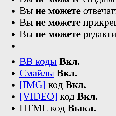
Вы
не можете
отвечат
Вы
не можете
прикреп
Вы
не можете
редакти
BB коды
Вкл.
Смайлы
Вкл.
[IMG]
код
Вкл.
[VIDEO]
код
Вкл.
HTML код
Выкл.