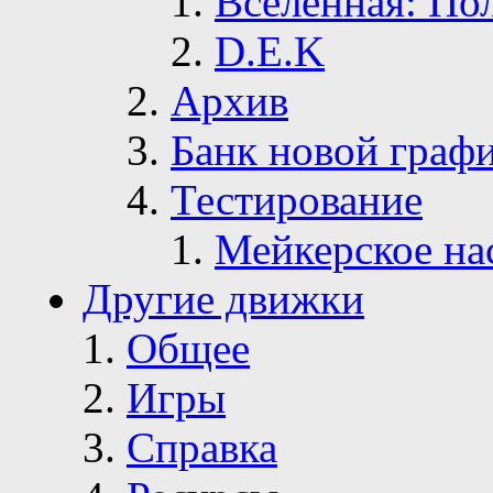
Вселенная: По
D.E.K
Архив
Банк новой граф
Тестирование
Мейкерское на
Другие движки
Общее
Игры
Справка