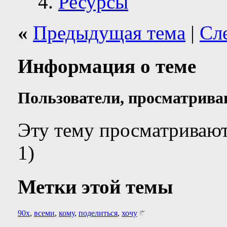
Ресурсы
«
Предыдущая тема
|
Сл
Информация о теме
Пользователи, просматрива
Эту тему просматривают
1)
Метки этой темы
90х
,
всеми
,
кому
,
поделиться
,
хочу