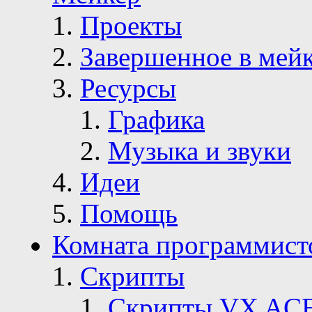
Проекты
Завершенное в мей
Ресурсы
Графика
Музыка и звуки
Идеи
Помощь
Комната программист
Скрипты
Скрипты VX AC