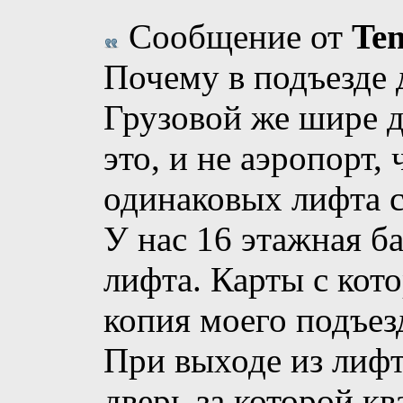
Сообщение от
Te
Почему в подъезде 
Грузовой же шире д
это, и не аэропорт,
одинаковых лифта с
У нас 16 этажная б
лифта. Карты с кот
копия моего подъез
При выходе из лифт
дверь за которой кв