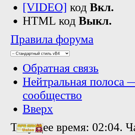
[VIDEO]
код
Вкл.
HTML код
Выкл.
Правила форума
Обратная связь
Нейтральная полоса 
сообщество
Вверх
Текущее время:
02:04
. 