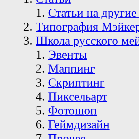
Статьи на другие
Типография Мэйке
Школа русского ме
Эвенты
Маппинг
Скриптинг
Пиксельарт
Фотошоп
Геймдизайн
Прочее