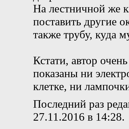
На лестничной же к
поставить другие о
также трубу, куда 
Кстати, автор очен
показаны ни элект
клетке, ни лампочк
Последний раз реда
27.11.2016 в
14:28
.