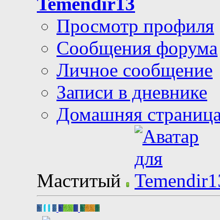
Temendir13
Просмотр профиля
Сообщения форума
Личное сообщение
Записи в дневнике
Домашняя страниц
Маститый