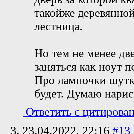
такойже деревянной
лестница.
Но тем не менее дв
заняться как ноут п
Про лампочки шутк
будет. Думаю нарис
Ответить с цитирова
23.04.2022,
22:16
#13