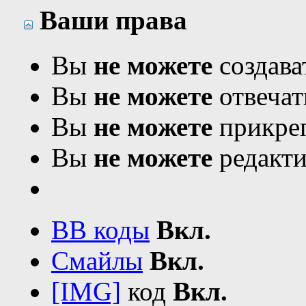
Ваши права
Вы
не можете
создава
Вы
не можете
отвечат
Вы
не можете
прикреп
Вы
не можете
редакти
BB коды
Вкл.
Смайлы
Вкл.
[IMG]
код
Вкл.