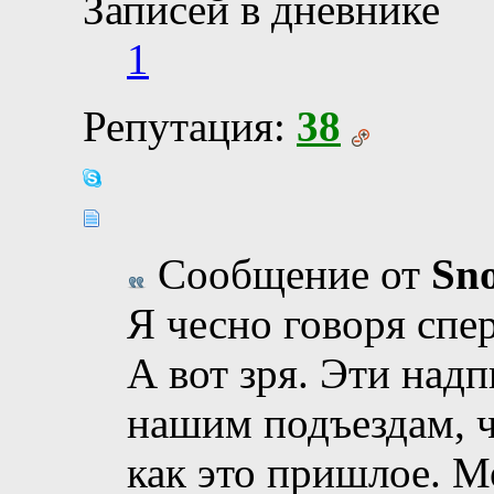
Записей в дневнике
1
Репутация:
38
Сообщение от
Sn
Я чесно говоря спер
А вот зря. Эти над
нашим подъездам, ч
как это пришлое. М