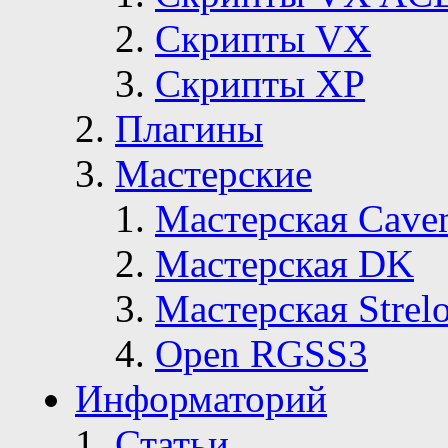
Скрипты VX
Скрипты ХР
Плагины
Мастерские
Мастерская Сave
Мастерская DK
Мастерская Strelo
Open RGSS3
Информаторий
Статьи