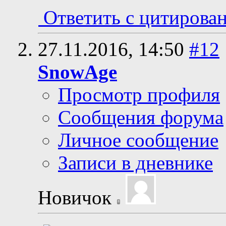
Ответить с цитирова
27.11.2016,
14:50
#12
SnowAge
Просмотр профиля
Сообщения форума
Личное сообщение
Записи в дневнике
Новичок