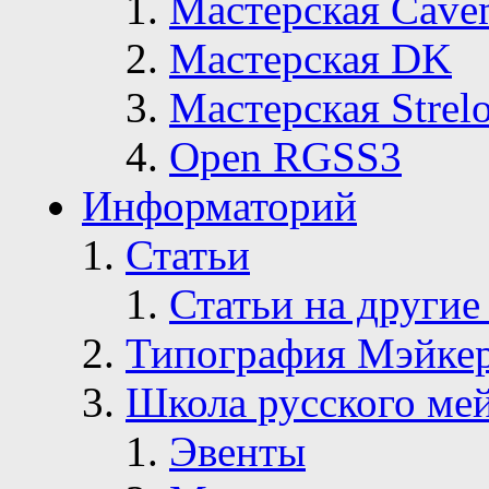
Мастерская Сave
Мастерская DK
Мастерская Strelo
Open RGSS3
Информаторий
Статьи
Статьи на другие
Типография Мэйке
Школа русского ме
Эвенты