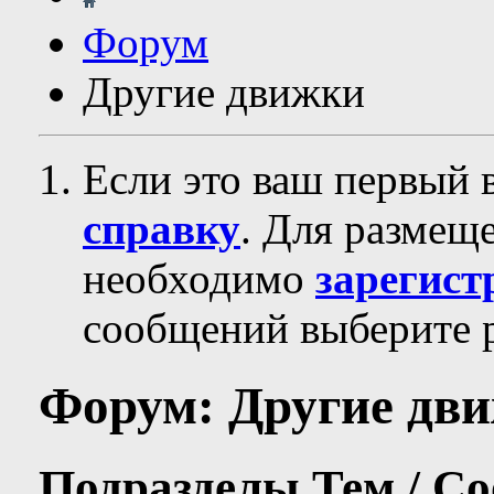
Форум
Другие движки
Если это ваш первый 
справку
. Для размещ
необходимо
зарегист
сообщений выберите р
Форум:
Другие дв
Подразделы
Тем / С