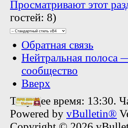
Просматривают этот разд
гостей: 8)
Обратная связь
Нейтральная полоса 
сообщество
Вверх
Текущее время:
13:30
. 
Powered by
vBulletin®
Ve
Copyright © 2026 vBulleti