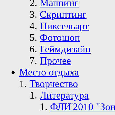
Маппинг
Скриптинг
Пиксельарт
Фотошоп
Геймдизайн
Прочее
Место отдыха
Творчество
Литература
ФЛИ'2010 "Зон