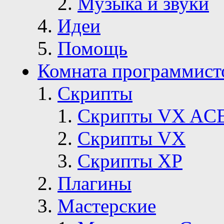
Музыка и звуки
Идеи
Помощь
Комната программист
Скрипты
Скрипты VX AC
Скрипты VX
Скрипты ХР
Плагины
Мастерские