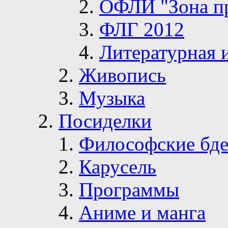
ОФЛИ "Зона п
ФЛГ 2012
Литературная 
Живопись
Музыка
Посиделки
Философские бде
Карусель
Программы
Аниме и манга