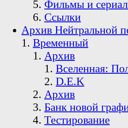
Фильмы и сериа
Ссылки
Архив Нейтральной п
Временный
Архив
Вселенная: По
D.E.K
Архив
Банк новой граф
Тестирование