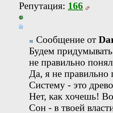
Репутация:
166
Сообщение от
Da
Будем придумывать п
не правильно понял
Да, я не правильно 
Систему - это древ
Нет, как хочешь! Во
Сон - в твоей власти