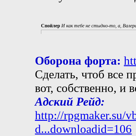
Спойлер
И как тебе не стыдно-то, а, Валер
Оборона форта:
ht
Сделать, чтоб все п
вот, собственно, и 
Адский Рейд:
http://rpgmaker.su/
d...downloadid=106