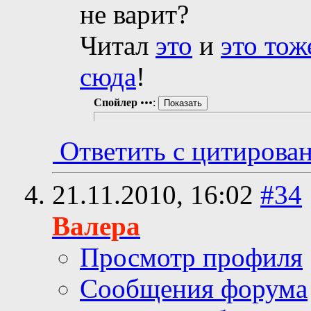
не варит?
Читал
это
и
это тож
сюда
!
Спойлер
•••
:
Ответить с цитирова
21.11.2010,
16:02
#34
Валера
Просмотр профиля
Сообщения форума