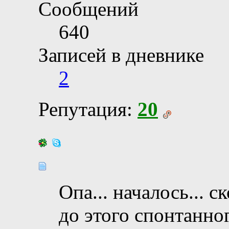
Сообщений
640
Записей в дневнике
2
Репутация:
20
Опа... началось... 
до этого спонтанно