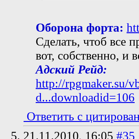
Оборона форта:
ht
Сделать, чтоб все п
вот, собственно, и 
Адский Рейд:
http://rpgmaker.su/
d...downloadid=106
Ответить с цитирова
21.11.2010,
16:05
#35