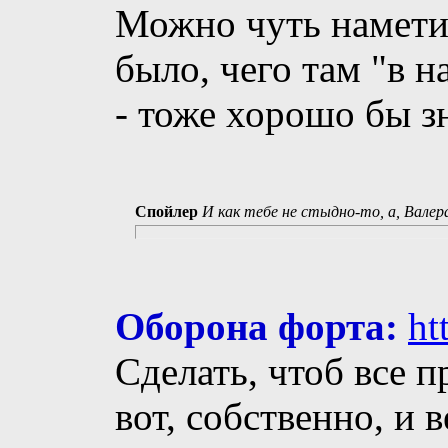
Можно чуть наметит
было, чего там "в н
- тоже хорошо бы зн
Спойлер
И как тебе не стыдно-то, а, Валер
Оборона форта:
ht
Сделать, чтоб все п
вот, собственно, и 