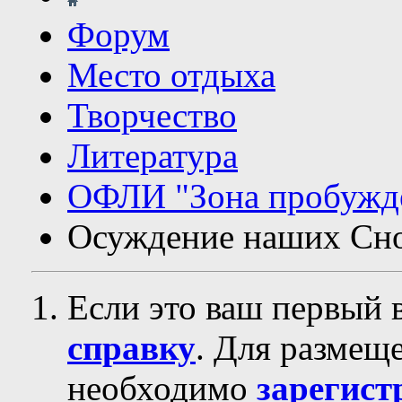
Форум
Место отдыха
Творчество
Литература
ОФЛИ "Зона пробужд
Осуждение наших Сн
Если это ваш первый 
справку
. Для размещ
необходимо
зарегист