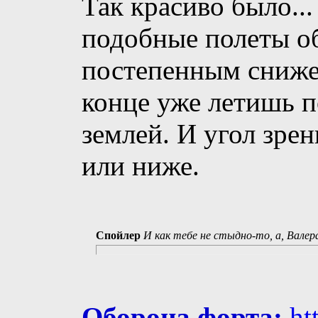
Так красиво было...
подобные полеты о
постепенным снижен
конце уже летишь п
землей. И угол зрен
или ниже.
Спойлер
И как тебе не стыдно-то, а, Валер
Оборона форта:
ht