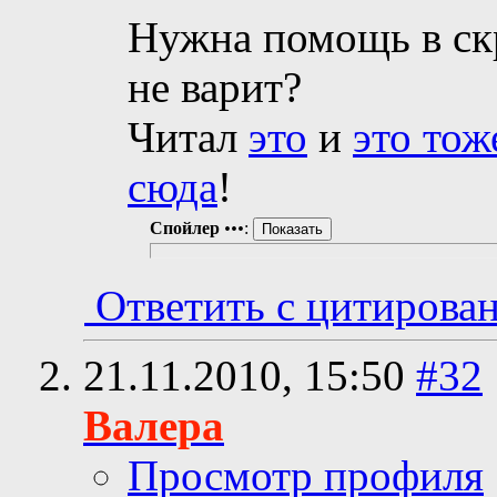
Нужна помощь в скр
не варит?
Читал
это
и
это тож
сюда
!
Спойлер
•••
:
Ответить с цитирова
21.11.2010,
15:50
#32
Валера
Просмотр профиля