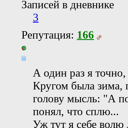
Записей в дневнике
3
Репутация:
166
А один раз я точно,
Кругом была зима, 
голову мысль: "А п
понял, что сплю...
Уж тут я себе волю 