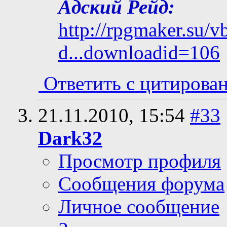
Адский Рейд:
http://rpgmaker.su/
d...downloadid=106
Ответить с цитирова
21.11.2010,
15:54
#33
Dark32
Просмотр профиля
Сообщения форума
Личное сообщение