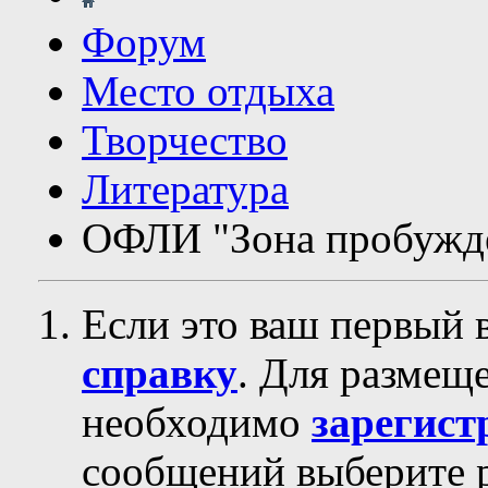
Форум
Место отдыха
Творчество
Литература
ОФЛИ "Зона пробужд
Если это ваш первый 
справку
. Для размещ
необходимо
зарегист
сообщений выберите р