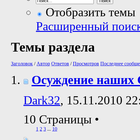
Отобразить темы
Расширенный поис
Темы раздела
Заголовок
/
Автор
Ответов
/
Просмотров
Последнее сообще
Осуждение наших 
Dark32
, 15.11.2010 22
10 Страницы
•
1
2
3
...
10