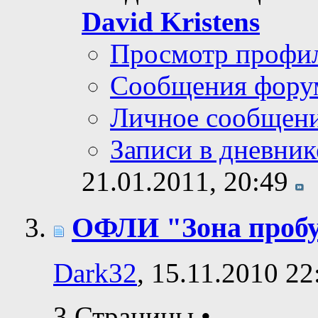
David Kristens
Просмотр профи
Сообщения фору
Личное сообщен
Записи в дневник
21.01.2011,
20:49
ОФЛИ "Зона проб
Dark32
, 15.11.2010 22
3 Страницы
•