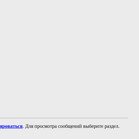
рироваться
. Для просмотра сообщений выберите раздел.