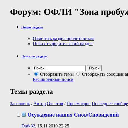
Форум:
ОФЛИ "Зона пробу
Опции раздела
Отметить раздел прочитанным
Показать родительский раздел
Поиск по разделу
Отобразить темы
Отображать сообщения
Расширенный поиск
Темы раздела
Заголовок
/
Автор
Ответов
/
Просмотров
Последнее сообще
Осуждение наших Снов/Сновидений
Dark32
, 15.11.2010 22:25