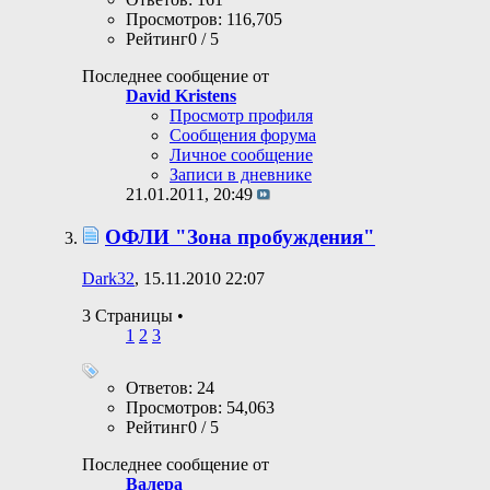
Просмотров: 116,705
Рейтинг0 / 5
Последнее сообщение от
David Kristens
Просмотр профиля
Сообщения форума
Личное сообщение
Записи в дневнике
21.01.2011,
20:49
ОФЛИ "Зона пробуждения"
Dark32
, 15.11.2010 22:07
3 Страницы
•
1
2
3
Ответов: 24
Просмотров: 54,063
Рейтинг0 / 5
Последнее сообщение от
Валера