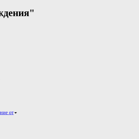
ждения"
ние от