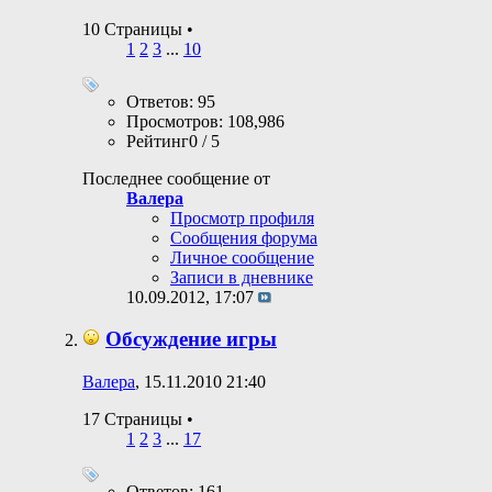
10 Страницы
•
1
2
3
...
10
Ответов: 95
Просмотров: 108,986
Рейтинг0 / 5
Последнее сообщение от
Валера
Просмотр профиля
Сообщения форума
Личное сообщение
Записи в дневнике
10.09.2012,
17:07
Обсуждение игры
Валера
, 15.11.2010 21:40
17 Страницы
•
1
2
3
...
17
Ответов: 161