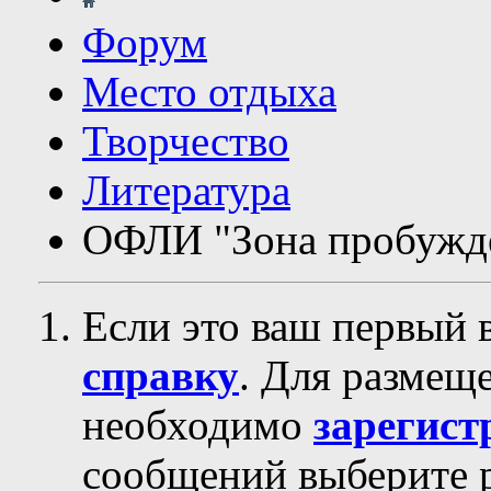
Форум
Место отдыха
Творчество
Литература
ОФЛИ "Зона пробужд
Если это ваш первый 
справку
. Для размещ
необходимо
зарегист
сообщений выберите р