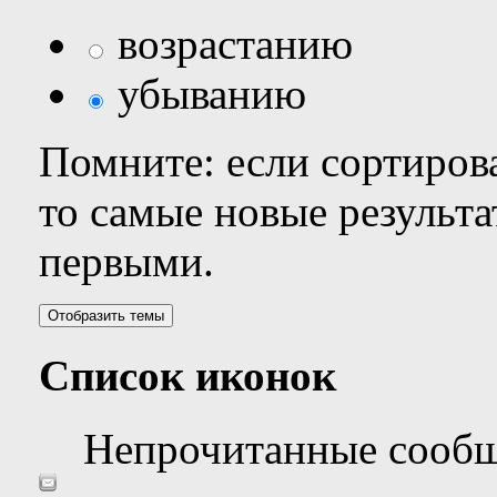
возрастанию
убыванию
Помните: если сортирова
то самые новые результ
первыми.
Список иконок
Непрочитанные сооб