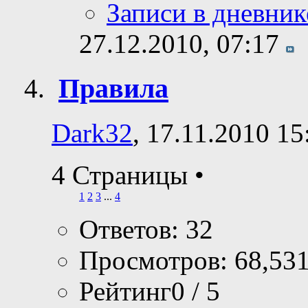
Записи в дневник
27.12.2010,
07:17
Правила
Dark32
, 17.11.2010 15
4 Страницы
•
1
2
3
...
4
Ответов: 32
Просмотров: 68,53
Рейтинг0 / 5