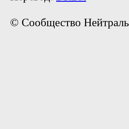
Перевод:
zCarot
© Сообщество Нейтраль