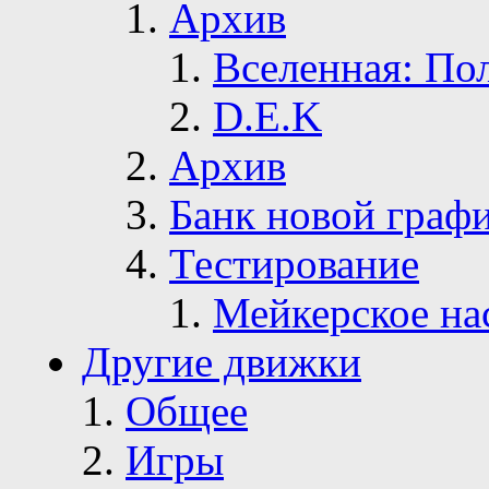
Архив
Вселенная: По
D.E.K
Архив
Банк новой граф
Тестирование
Мейкерское на
Другие движки
Общее
Игры