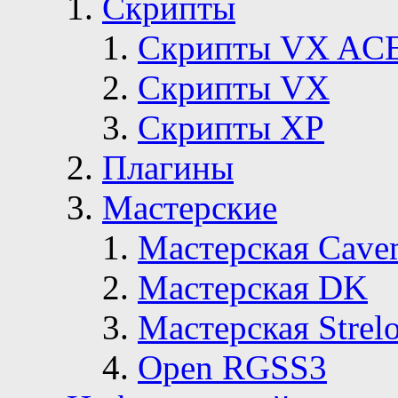
Скрипты
Скрипты VX AC
Скрипты VX
Скрипты ХР
Плагины
Мастерские
Мастерская Сave
Мастерская DK
Мастерская Strelo
Open RGSS3