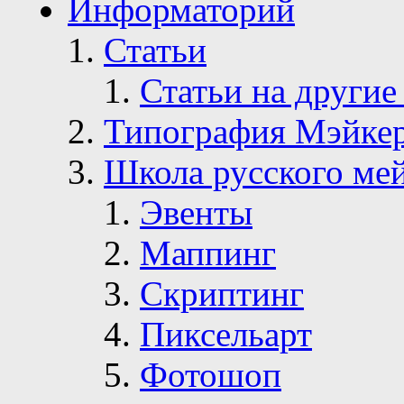
Информаторий
Статьи
Статьи на другие
Типография Мэйке
Школа русского ме
Эвенты
Маппинг
Скриптинг
Пиксельарт
Фотошоп