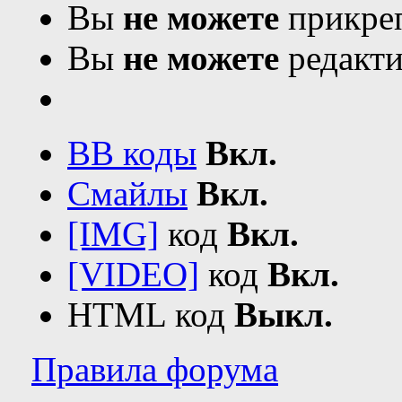
Вы
не можете
отвечат
Вы
не можете
прикреп
Вы
не можете
редакти
BB коды
Вкл.
Смайлы
Вкл.
[IMG]
код
Вкл.
[VIDEO]
код
Вкл.
HTML код
Выкл.