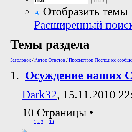
Отобразить темы
Расширенный поис
Темы раздела
Заголовок
/
Автор
Ответов
/
Просмотров
Последнее сообще
Осуждение наших 
Dark32
, 15.11.2010 22
10 Страницы
•
1
2
3
...
10