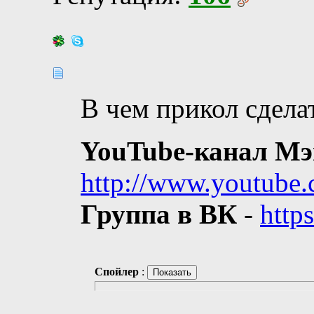
В чем прикол сдел
YouTube-канал Мэ
http://www.youtube
Группа в ВК
-
http
Спойлер
: