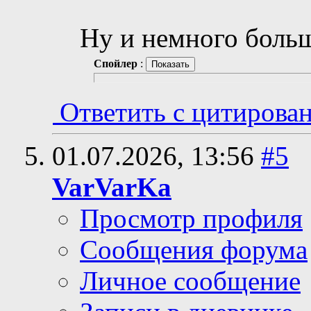
Ну и немного боль
Спойлер
:
Ответить с цитирова
01.07.2026,
13:56
#5
VarVarKa
Просмотр профиля
Сообщения форума
Личное сообщение