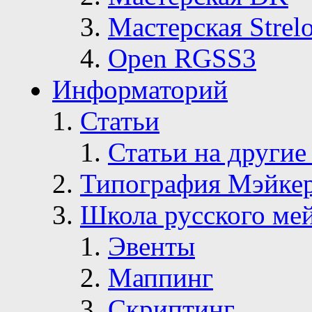
Мастерская Strelo
Open RGSS3
Информаторий
Статьи
Статьи на другие
Типография Мэйке
Школа русского ме
Эвенты
Маппинг
Скриптинг