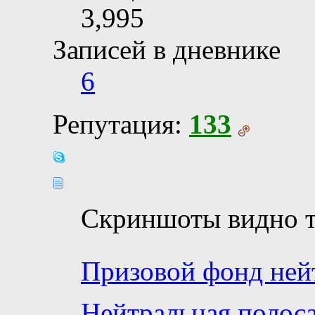
3,995
Записей в дневнике
6
Репутация:
133
Скриншоты видно т
Призовой фонд ней
Нейтральная полоса