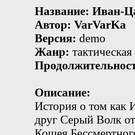
Название: Иван-Ц
Автор: VarVarKa
Версия:
demo
Жанр:
тактическая
Продолжительност
Описание:
История о том как 
друг Серый Волк от
Кощея Бессмертног