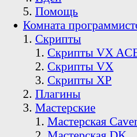
Помощь
Комната программист
Скрипты
Скрипты VX AC
Скрипты VX
Скрипты ХР
Плагины
Мастерские
Мастерская Сave
Мастерская DK