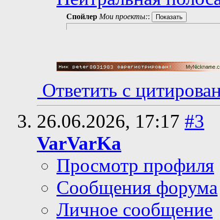
Спойлер
Мои проекты:
:
Ответить с цитирова
26.06.2026,
17:17
#3
VarVarKa
Просмотр профиля
Сообщения форума
Личное сообщение