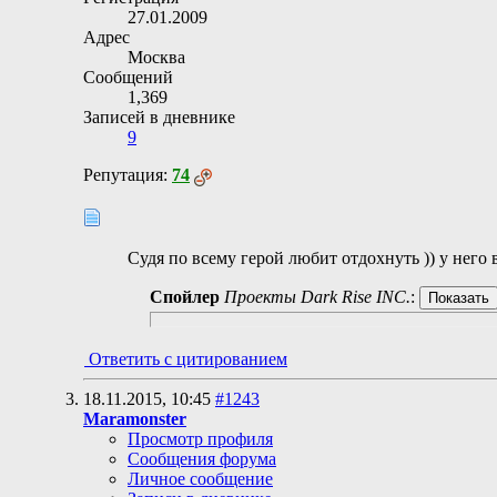
27.01.2009
Адрес
Москва
Сообщений
1,369
Записей в дневнике
9
Репутация:
74
Судя по всему герой любит отдохнуть )) у него 
Спойлер
Проекты Dark Rise INC.
:
Ответить с цитированием
18.11.2015,
10:45
#1243
Maramonster
Просмотр профиля
Сообщения форума
Личное сообщение