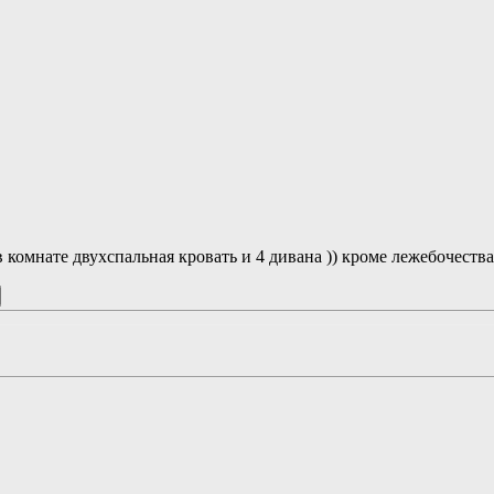
в комнате двухспальная кровать и 4 дивана )) кроме лежебочества