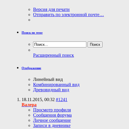
Версия для печати
Отправить по электронной почте…
Поиск по теме
Расширенный поиск
Отображение
Линейный вид
Комбинированный вид
Древовидный вид
18.11.2015,
00:32
#1241
Валера
Просмотр профиля
Сообщения форума
Личное сообщение
Записи в дневнике