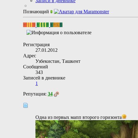
Записи в дневнике
Познающий
Регистрация
27.01.2012
Адрес
Узбекистан, Ташкент
Сообщений
343
Записей в дневнике
1
Репутация:
34
Одна из первых мапп второго горизонта