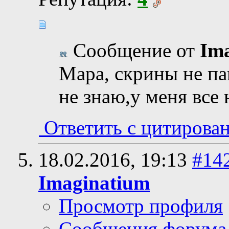
Сообщение от
Im
Мара, скрины не п
не знаю,у меня все 
Ответить с цитирова
18.02.2016,
19:13
#14
Imaginatium
Просмотр профиля
Сообщения форума