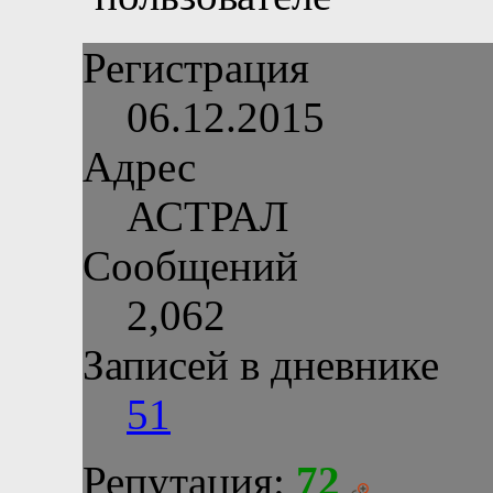
Регистрация
06.12.2015
Адрес
АСТРАЛ
Сообщений
2,062
Записей в дневнике
51
Репутация:
72