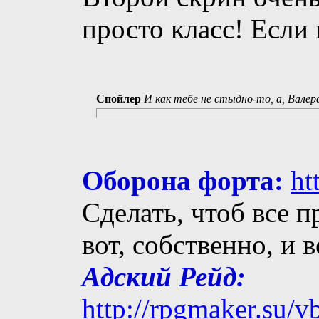
просто класс! Если 
Спойлер
И как тебе не стыдно-то, а, Валер
Оборона форта:
ht
Сделать, чтоб все п
вот, собственно, и 
Адский Рейд:
http://rpgmaker.su/