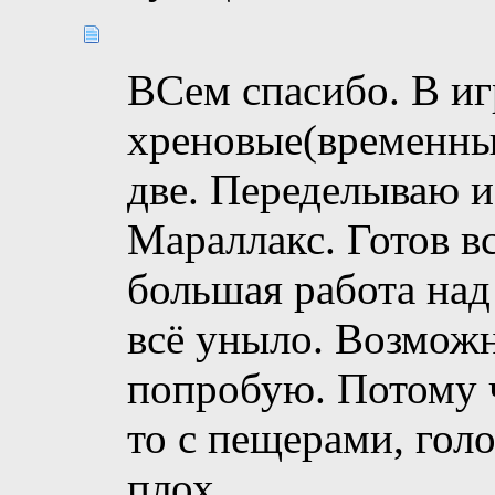
ВСем спасибо. В иг
хреновые(временные
две. Переделываю и
Мараллакс. Готов вс
большая работа над
всё уныло. Возможн
попробую. Потому 
то с пещерами, голо
плох.