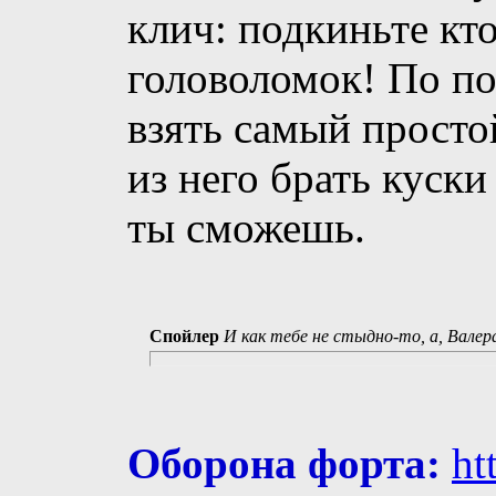
клич: подкиньте кт
головоломок! По п
взять самый просто
из него брать куск
ты сможешь.
Спойлер
И как тебе не стыдно-то, а, Валер
Оборона форта:
ht