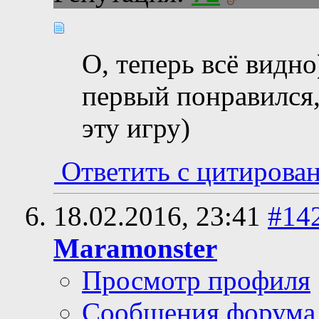
О, теперь всё видн
первый понравился,
эту игру)
Ответить с цитирова
18.02.2016,
23:41
#14
Maramonster
Просмотр профиля
Сообщения форума